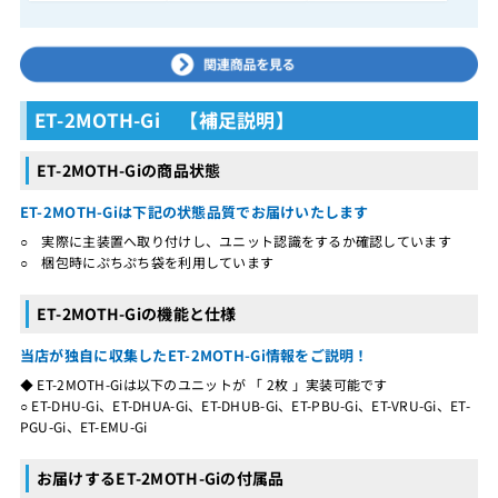
ET-2MOTH-Gi 【補足説明】
ET-2MOTH-Giの商品状態
ET-2MOTH-Giは下記の状態品質でお届けいたします
○ 実際に主装置へ取り付けし、ユニット認識をするか確認しています
○ 梱包時にぷちぷち袋を利用しています
ET-2MOTH-Giの機能と仕様
当店が独自に収集したET-2MOTH-Gi情報をご説明！
◆ ET-2MOTH-Giは以下のユニットが 「 2枚 」実装可能です
○ ET-DHU-Gi、ET-DHUA-Gi、ET-DHUB-Gi、ET-PBU-Gi、ET-VRU-Gi、ET-
PGU-Gi、ET-EMU-Gi
お届けするET-2MOTH-Giの付属品