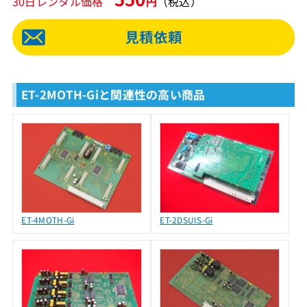
30日レンタル価格
円
（税込）
ET-2MOTH-Giと関連性の高い商品
ET-4MOTH-Gi
ET-2DSUIS-Gi