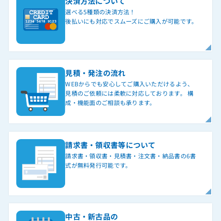
決済方法について
選べる5種類の決済方法！
後払いにも対応でスムーズにご購入が可能です。
見積・発注の流れ
WEBからでも安心してご購入いただけるよう、
見積のご依頼には柔軟に対応しております。 構
成・機能面のご相談も承ります。
請求書・領収書等について
請求書・領収書・見積書・注文書・納品書の6書
式が無料発行可能です。
中古・新古品の