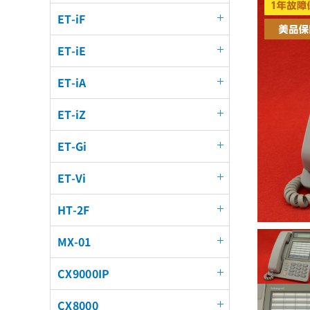
ET-iF
ET-iE
ET-iA
ET-iZ
ET-Gi
ET-Vi
HT-2F
MX-01
CX9000IP
CX8000