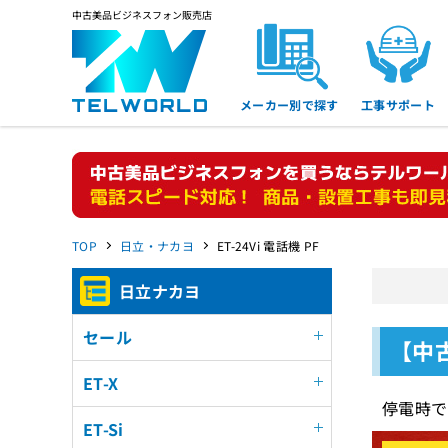
中古美品ビジネスフォン販売店
メーカー別で探す
工事サポート
TOP
日立・ナカヨ
ET-24Vi 電話機 PF
日立ナカヨ
セール
【中古
ET-X
停電時で
ET-Si