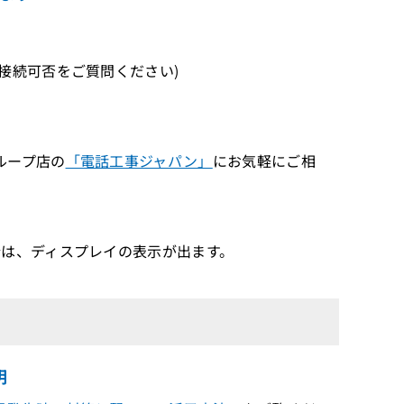
続可否をご質問ください)
ループ店の
「電話工事ジャパン」
にお気軽にご相
は、ディスプレイの表示が出ます。
明