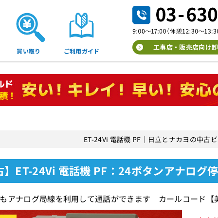
工事店・販売店向け卸
買い取り
ご利用ガイド
ET-24Vi 電話機 PF｜日立とナカヨの中
】ET-24Vi 電話機 PF：24ボタンアナログ
もアナログ局線を利用して通話ができます カールコード【