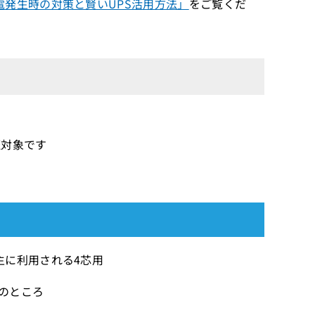
発生時の対策と賢いUPS活用方法」
をご覧くだ
証対象です
主に利用される4芯用
）のところ