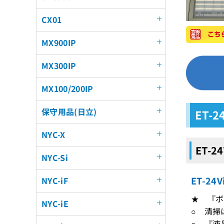
CX01
MX900IP
MX300IP
MX100/200IP
保守用品(日立)
ET-
NYC-X
ET-
NYC-Si
ET-2
NYC-iF
★ 『ボ
NYC-iE
○ 清掃
○ 『液