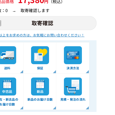
美品価格
円
（税込）
数：0 → 取寄確認します
以上をお求めの方は、
お気軽にお問い合わせください！
送料
保証
決済方法
古・新古品の
新品のお届け日数
見積・発注の流れ
お届け日数