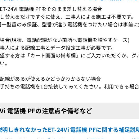
T-24Vi 電話機 PFをそのまま差し替える場合
し替えるだけですぐに使え、工事人による施工は不要です。
型番のみ保証、型番が違う電話機をつけたい場合は事前に接
場合(現状、電話配線がない箇所へ電話機を増やすケース)
事人による配線工事とデータ設定工事が必要です。
望する方は「カート画面の備考欄」にご入力いただくか、グ
い。
配線があるが使えるかどうかわからない場合
持ちの電話機を1台接続してみてください。利用できる場合
24Vi 電話機 PFの注意点や備考など
明しきれなかったET-24Vi 電話機 PFに関する補足説