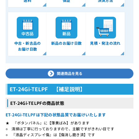
送料
保証
決済方法
中古・新古品の
新品のお届け日数
見積・発注の流れ
お届け日数
ET-24Gi-TELPF 【補足説明】
ET-24Gi-TELPFの商品状態
ET-24Gi-TELPFは下記の状態品質でお届けいたします
★ 『ボタンパネル』に【薄黄ばみ】があります
○ 清掃は丁寧に行っておりますので、主観ですがきれい目です
○ 『液晶ディスプレイ傷』は【傷消し磨き済】です