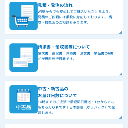
見積・発注の流れ
WEBからでも安心してご購入いただけるよう、
見積のご依頼には柔軟に対応しております。 構
成・機能面のご相談も承ります。
請求書・領収書等について
請求書・領収書・見積書・注文書・納品書の6書
式が無料発行可能です。
中古・新古品の
お届け日数について
14時までのご決済で最短即日発送！1台からでも
もちろんＯＫです！日本郵便（ゆうパック）で発
送します。