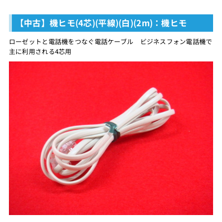
【中古】機ヒモ(4芯)(平線)(白)(2m)：機ヒモ
ローゼットと電話機をつなぐ電話ケーブル ビジネスフォン電話機で
主に利用される4芯用