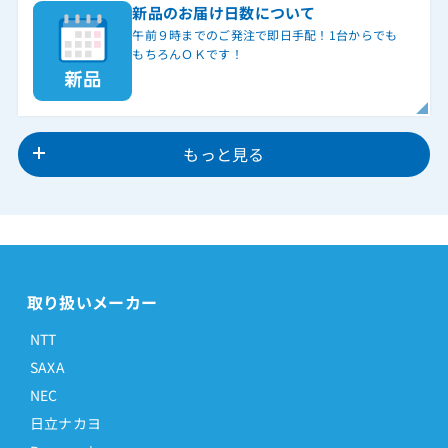
新品のお届け日数について
午前９時までのご発注で即日手配！1台からでも
もちろんＯＫです！
もっと見る
取り扱いメーカー
NTT
SAXA
NEC
日立ナカヨ