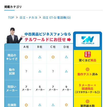
掲載カテゴリ
TOP
日立・ナカヨ
日立 ET-Gi 電話機(Gi)