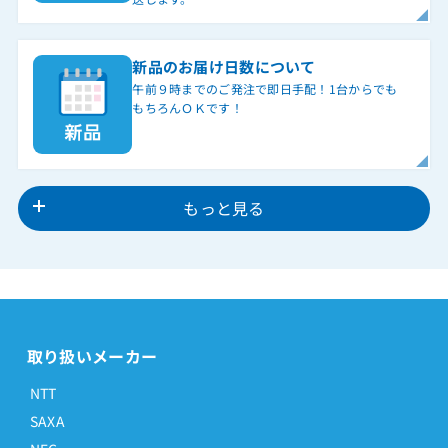
新品のお届け日数について
午前９時までのご発注で即日手配！1台からでも
もちろんＯＫです！
もっと見る
取り扱いメーカー
NTT
SAXA