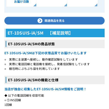
お届け日数
ET-1DSUIS-iA/SM 【補足説明】
ET-1DSUIS-iA/SMの商品状態
ET-1DSUIS-iA/SMは下記の状態品質でお届けいたします
○ 実際に主装置へ接続し、動作確認試験をしています
○ 実際に電話回線と電話機を接続し、発着信試験をしています
○ 梱包時にぷちぷち袋を利用しています
ET-1DSUIS-iA/SMの機能と仕様
当店が独自に収集したET-1DSUIS-iA/SM情報をご説明！
◆ 以下の電話回線を収容可能
○ ①INS回線
1回線