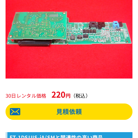
220
30日レンタル価格
円
（税込）
ET-1DSUIS-iA/SMと関連性の高い商品