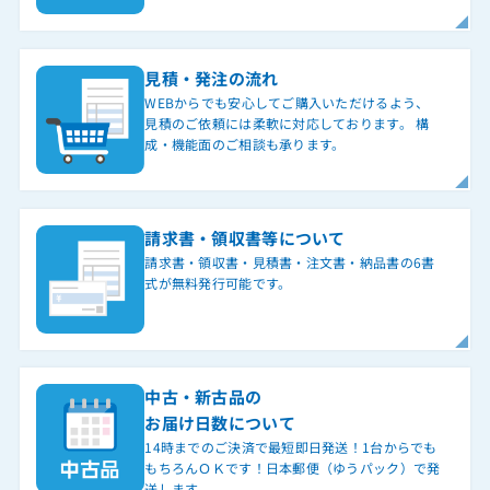
見積・発注の流れ
WEBからでも安心してご購入いただけるよう、
見積のご依頼には柔軟に対応しております。 構
成・機能面のご相談も承ります。
請求書・領収書等について
請求書・領収書・見積書・注文書・納品書の6書
式が無料発行可能です。
中古・新古品の
お届け日数について
14時までのご決済で最短即日発送！1台からでも
もちろんＯＫです！日本郵便（ゆうパック）で発
送します。