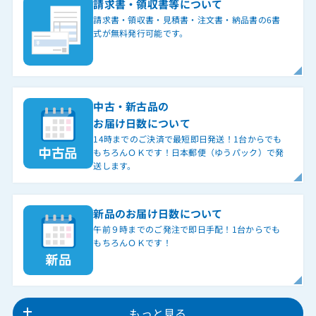
請求書・領収書等について
請求書・領収書・見積書・注文書・納品書の6書
式が無料発行可能です。
中古・新古品の
お届け日数について
14時までのご決済で最短即日発送！1台からでも
もちろんＯＫです！日本郵便（ゆうパック）で発
送します。
新品のお届け日数について
午前９時までのご発注で即日手配！1台からでも
もちろんＯＫです！
もっと見る