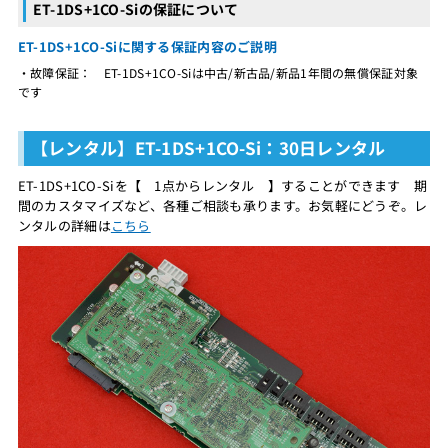
ET-1DS+1CO-Siの保証について
ET-1DS+1CO-Siに関する保証内容のご説明
・故障保証： ET-1DS+1CO-Siは中古/新古品/新品1年間の無償保証対象
です
【レンタル】ET-1DS+1CO-Si：30日レンタル
ET-1DS+1CO-Siを【 1点からレンタル 】することができます 期
間のカスタマイズなど、各種ご相談も承ります。お気軽にどうぞ。レ
ンタルの詳細は
こちら