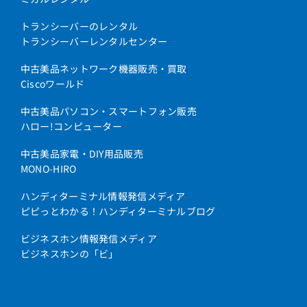
トランシーバーのレンタル
トランシーバーレンタルセンター
中古美品ネットワーク機器販売・買取
Ciscoワールド
中古美品パソコン・スマートフォン販売
ハロー!コンピューター
中古美品家電・DIY用品販売
MONO-HIRO
ハンディターミナル情報発信メディア
ピピっとわかる！ハンディターミナルブログ
ビジネスホン情報発信メディア
ビジネスホンの「ビ」