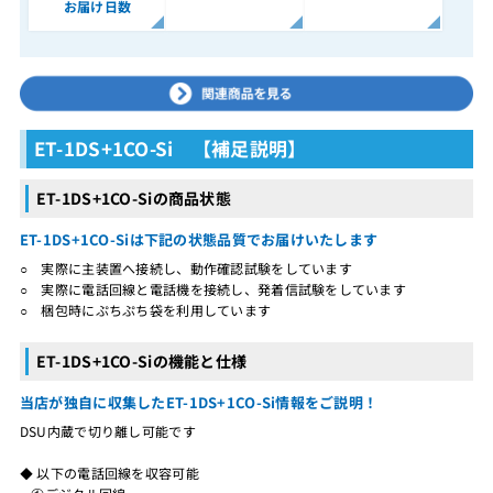
お届け日数
ET-1DS+1CO-Si 【補足説明】
ET-1DS+1CO-Siの商品状態
ET-1DS+1CO-Siは下記の状態品質でお届けいたします
○ 実際に主装置へ接続し、動作確認試験をしています
○ 実際に電話回線と電話機を接続し、発着信試験をしています
○ 梱包時にぷちぷち袋を利用しています
ET-1DS+1CO-Siの機能と仕様
当店が独自に収集したET-1DS+1CO-Si情報をご説明！
DSU内蔵で切り離し可能です
◆ 以下の電話回線を収容可能