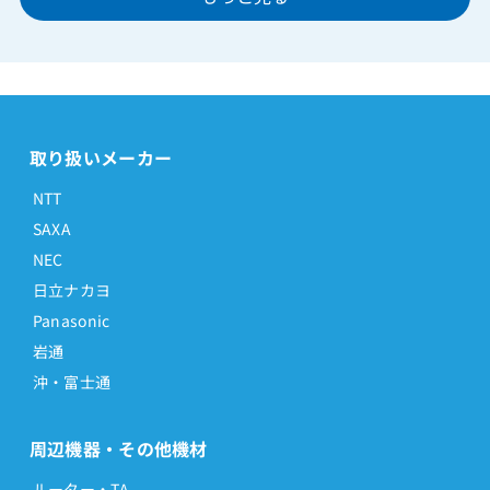
取り扱いメーカー
NTT
SAXA
NEC
日立ナカヨ
Panasonic
岩通
沖・富士通
周辺機器・その他機材
ルーター・TA