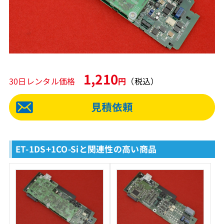
1,210
30日レンタル価格
円
（税込）
ET-1DS+1CO-Siと関連性の高い商品