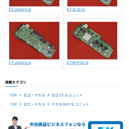
ET-1DSUIS-Si
ET-2COI-Si
ET-1DSUIS-Si
ET-4IPCOI-Si
掲載カテゴリ
TOP
日立・ナカヨ
日立 ET-Si ユニット
TOP
日立・ナカヨ
ナカヨ NYC-Si ユニット