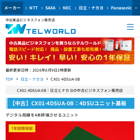
メーカー
NTT
SAXA
NEC
日立・ナカヨ
Panasonic
>
中古美品ビジネスフォン販売店
最終更新日時：2026年8月9日3時更新
TOP
日立・ナカヨ
CX01-4DSUA-0B
CX01-4DSUA-0B｜日立とナカヨの中古ビジネスフォン販売店
【中古】CX01-4DSUA-0B：4DSUユニット基板
デジタル局線を4本終端させるユニット