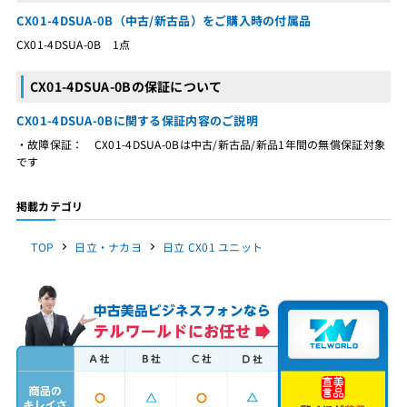
CX01-4DSUA-0B（中古/新古品）をご購入時の付属品
CX01-4DSUA-0B 1点
CX01-4DSUA-0Bの保証について
CX01-4DSUA-0Bに関する保証内容のご説明
・故障保証： CX01-4DSUA-0Bは中古/新古品/新品1年間の無償保証対象
です
掲載カテゴリ
TOP
日立・ナカヨ
日立 CX01 ユニット