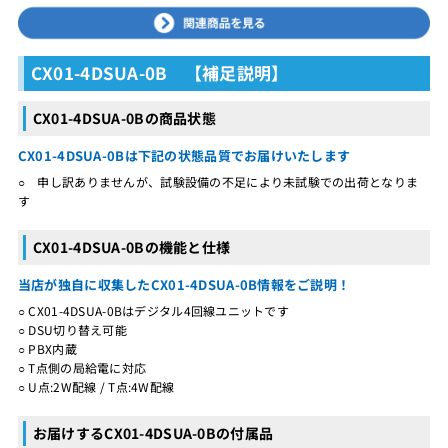
CX01-4DSUA-0B 【補足説明】
CX01-4DSUA-0Bの商品状態
CX01-4DSUA-0Bは下記の状態品質でお届けいたします
○ 申し訳ありませんが、試験設備の不足により未試験での出荷となりま
す
CX01-4DSUA-0Bの機能と仕様
当店が独自に収集したCX01-4DSUA-0B情報をご説明！
○ CX01-4DSUA-0Bはデジタル4回線ユニットです
○ DSU切り替え可能
○ PBX内蔵
○ T点側の局給電に対応
○ U点:2W配線 / T点:4W配線
お届けするCX01-4DSUA-0Bの付属品