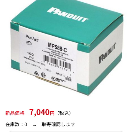
7,040
新品価格
円
（税込）
在庫数：0 → 取寄確認します