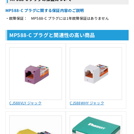
MP588-C プラグに関する保証内容のご説明
・故障保証： MP588-C プラグには1年故障保証はありません
MP588-C プラグと関連性の高い商品
CJ588VLY ジャック
CJ588WHY ジャック