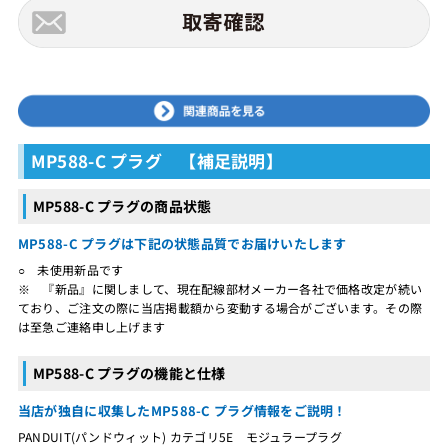
MP588-C プラグ 【補足説明】
MP588-C プラグの商品状態
MP588-C プラグは下記の状態品質でお届けいたします
○ 未使用新品です
※ 『新品』に関しまして、現在配線部材メーカー各社で価格改定が続い
ており、ご注文の際に当店掲載額から変動する場合がございます。その際
は至急ご連絡申し上げます
MP588-C プラグの機能と仕様
当店が独自に収集したMP588-C プラグ情報をご説明！
PANDUIT(パンドウィット) カテゴリ5E モジュラープラグ