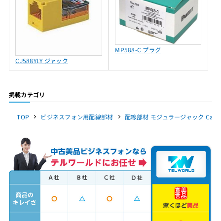
MP588-C プラグ
CJ588YLY ジャック
掲載カテゴリ
TOP
ビジネスフォン用配線部材
配線部材 モジュラージャック Cat5e（