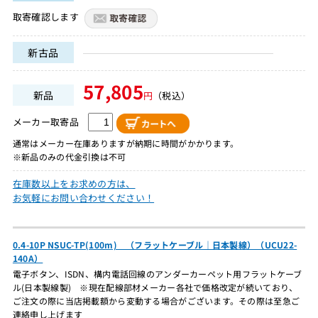
取寄確認します
新古品
57,805
新品
円
（税込）
メーカー取寄品
通常はメーカー在庫ありますが納期に時間がかかります。
※新品のみの代金引換は不可
在庫数以上をお求めの方は、
お気軽にお問い合わせください！
0.4-10P NSUC-TP(100m) （フラットケーブル｜日本製線）（UCU22-
140A）
電子ボタン、ISDN、構内電話回線のアンダーカーペット用フラットケーブ
ル(日本製線製) ※現在配線部材メーカー各社で価格改定が続いており、
ご注文の際に当店掲載額から変動する場合がございます。その際は至急ご
連絡申し上げます