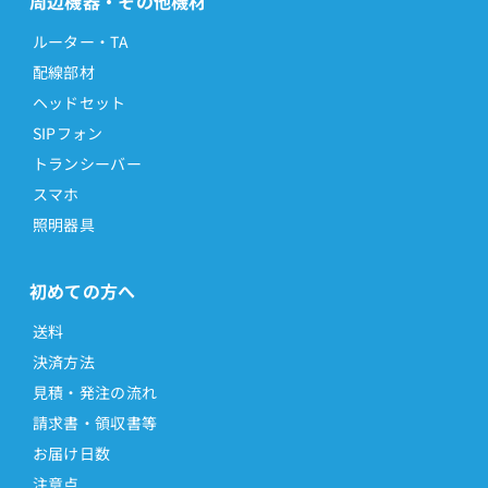
周辺機器・その他機材
ルーター・TA
配線部材
ヘッドセット
SIPフォン
トランシーバー
スマホ
照明器具
初めての方へ
送料
決済方法
見積・発注の流れ
請求書・領収書等
お届け日数
注意点