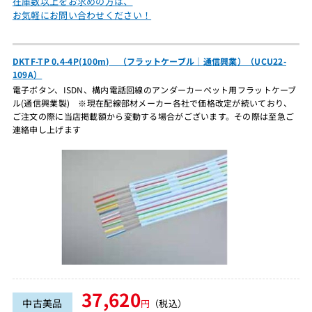
在庫数以上をお求めの方は、
お気軽にお問い合わせください！
DKTF-TP 0.4-4P(100m) （フラットケーブル｜通信興業）（UCU22-
109A）
電子ボタン、ISDN、構内電話回線のアンダーカーペット用フラットケーブ
ル(通信興業製) ※現在配線部材メーカー各社で価格改定が続いており、
ご注文の際に当店掲載額から変動する場合がございます。その際は至急ご
連絡申し上げます
37,620
中古美品
円
（税込）