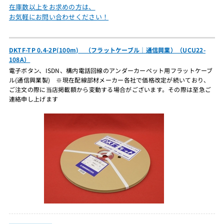
在庫数以上をお求めの方は、
お気軽にお問い合わせください！
DKTF-TP 0.4-2P(100m) （フラットケーブル｜通信興業）（UCU22-
108A）
電子ボタン、ISDN、構内電話回線のアンダーカーペット用フラットケーブ
ル(通信興業製) ※現在配線部材メーカー各社で価格改定が続いており、
ご注文の際に当店掲載額から変動する場合がございます。その際は至急ご
連絡申し上げます