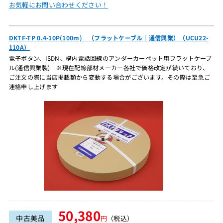
お気軽にお問い合わせください！
DKTF-TP 0.4-10P(100m) （フラットケーブル｜通信興業）（UCU22-
110A）
電子ボタン、ISDN、構内電話回線のアンダーカーペット用フラットケーブ
ル(通信興業製) ※現在配線部材メーカー各社で価格改定が続いており、
ご注文の際に当店掲載額から変動する場合がございます。その際は至急ご
連絡申し上げます
50,380
中古美品
円
（税込）