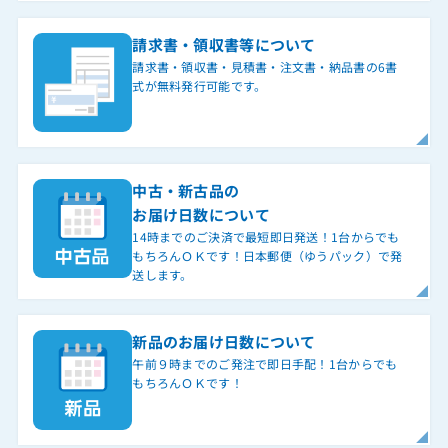
請求書・領収書等について
請求書・領収書・見積書・注文書・納品書の6書
式が無料発行可能です。
中古・新古品の
お届け日数について
14時までのご決済で最短即日発送！1台からでも
もちろんＯＫです！日本郵便（ゆうパック）で発
送します。
新品のお届け日数について
午前９時までのご発注で即日手配！1台からでも
もちろんＯＫです！