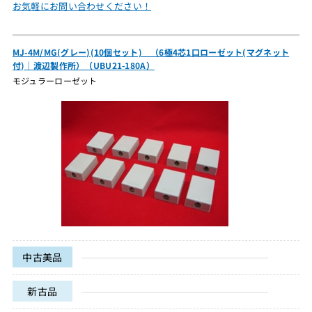
お気軽にお問い合わせください！
MJ-4M/MG(グレー)(10個セット) （6極4芯1口ローゼット(マグネット
付)｜渡辺製作所）（UBU21-180A）
モジュラーローゼット
中古美品
新古品