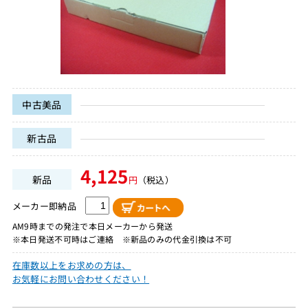
中古美品
新古品
4,125
新品
円
（税込）
メーカー即納品
AM9時までの発注で本日メーカーから発送
※本日発送不可時はご連絡 ※新品のみの代金引換は不可
在庫数以上をお求めの方は、
お気軽にお問い合わせください！