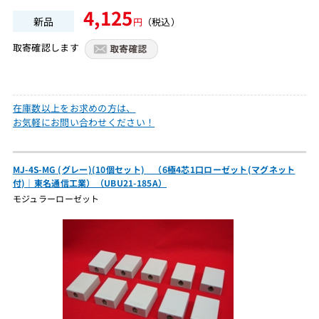
4,125
新品
円
（税込）
取寄確認します
在庫数以上をお求めの方は、
お気軽にお問い合わせください！
MJ-4S-MG (グレー)(10個セット) （6極4芯1口ローゼット(マグネット
付)｜東名通信工業）（UBU21-185A）
モジュラーローゼット