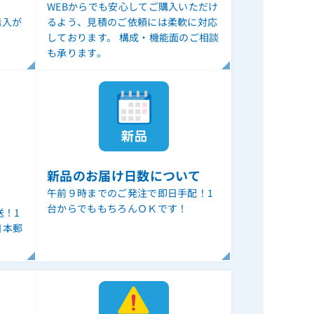
WEBからでも安心してご購入いただけ
購入が
るよう、見積のご依頼には柔軟に対応
しております。 構成・機能面のご相談
も承ります。
新品のお届け日数について
午前９時までのご発注で即日手配！1
台からでももちろんＯＫです！
送！1
日本郵
。