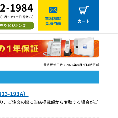
無料相談
カート
見積依頼
売り ビジホンズ
最終更新日時：2026年8月7日4時更新
23-193A）
り、ご注文の際に当店掲載額から変動する場合がご