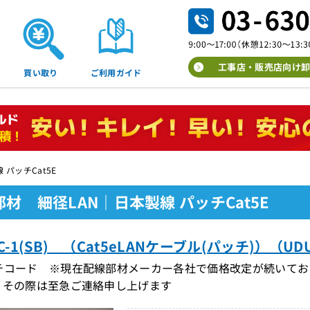
工事店・販売店向け卸
買い取り
ご利用ガイド
 パッチCat5E
材 細径LAN｜日本製線 パッチCat5E
PC-1(SB) （Cat5eLANケーブル(パッチ)）（UDU
チコード ※現在配線部材メーカー各社で価格改定が続いてお
。その際は至急ご連絡申し上げます