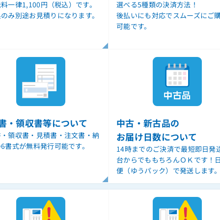
料一律1,100円（税込）です。
選べる5種類の決済方法！
県のみ別途お見積りになります。
後払いにも対応でスムーズにご
可能です。
書・領収書等について
中古・新古品の
書・領収書・見積書・注文書・納
お届け日数について
の6書式が無料発行可能です。
14時までのご決済で最短即日発
台からでももちろんＯＫです！
便（ゆうパック）で発送します