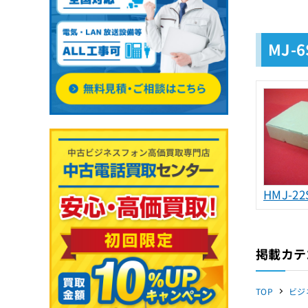
MJ-
HMJ-2
掲載カテ
TOP
ビジ