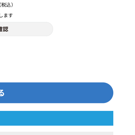
（税込）
します