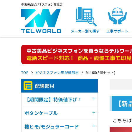
中古美品ビジネスフォン販売店
メーカー別で探す
工事サポート
TOP
ビジネスフォン用配線部材
MJ-6S(5個セット)
配線部材
【期間限定】特価値下げ！
【新
ボタンケーブル
こちらは
機ヒモ/モジュラーコード