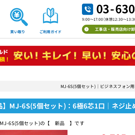
工事店・販売店向け卸
買い取り
ご利用ガイド
MJ-6S(5個セット)｜ビジネスフォ
品】MJ-6S(5個セット)：6極6芯1口｜ネ
MJ-6S(5個セット)の【 新品 】です