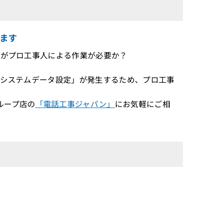
ます
たいがプロ工事人による作業が必要か？
は「システムデータ設定」が発生するため、プロ工事
ループ店の
「電話工事ジャパン」
にお気軽にご相