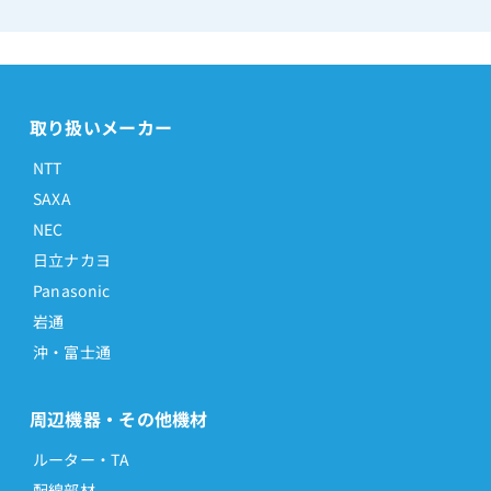
取り扱いメーカー
NTT
SAXA
NEC
日立ナカヨ
Panasonic
岩通
沖・富士通
周辺機器・その他機材
ルーター・TA
配線部材