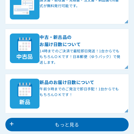
式が無料発行可能です。
中古・新古品の
お届け日数について
14時までのご決済で最短即日発送！1台からでも
もちろんＯＫです！日本郵便（ゆうパック）で発
送します。
新品のお届け日数について
午前９時までのご発注で即日手配！1台からでも
もちろんＯＫです！
もっと見る