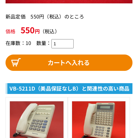
新品定価 550円（税込）のところ
550
価格
円
（税込）
在庫数：10
数量：
VB-5211D（美品保証なしB）と関連性の高い商品