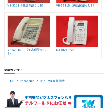
VB-5211（美品保証なしB）
VB-3611D（美品保証なしB）
VB-5211DPF（美品保証なし
KX-HDV130N
B）
掲載カテゴリ
TOP
Panasonic
DS2 VB-D 電話機