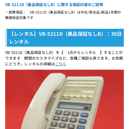
VB-5211D（美品保証なしB）に関する保証内容のご説明
・故障保証： VB-5211D（美品保証なしB）は中古/新古品/新品1年間の
無償保証対象です
【レンタル】VB-5211D（美品保証なしB）：30日
レンタル
VB-5211D（美品保証なしB）を【 1点からレンタル 】することが
できます 期間のカスタマイズなど、各種ご相談も承ります。お気軽
にどうぞ。レンタルの詳細は
こちら