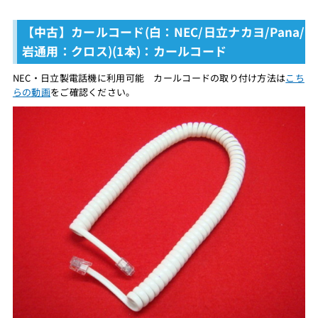
【中古】カールコード(白：NEC/日立ナカヨ/Pana/
岩通用：クロス)(1本)：カールコード
NEC・日立製電話機に利用可能 カールコードの取り付け方法は
こち
らの動画
をご確認ください。