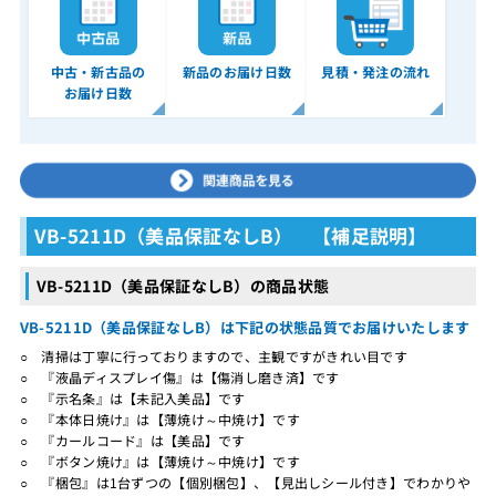
中古・新古品の
新品のお届け日数
見積・発注の流れ
お届け日数
VB-5211D（美品保証なしB） 【補足説明】
VB-5211D（美品保証なしB）の商品状態
VB-5211D（美品保証なしB）は下記の状態品質でお届けいたします
○ 清掃は丁寧に行っておりますので、主観ですがきれい目です
○ 『液晶ディスプレイ傷』は【傷消し磨き済】です
○ 『示名条』は【未記入美品】です
○ 『本体日焼け』は【薄焼け～中焼け】です
○ 『カールコード』は【美品】です
○ 『ボタン焼け』は【薄焼け～中焼け】です
○ 『梱包』は1台ずつの【個別梱包】、【見出しシール付き】でわかりや