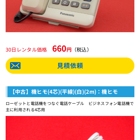
660
30日レンタル価格
円
（税込）
【中古】機ヒモ(4芯)(平線)(白)(2m)：機ヒモ
ローゼットと電話機をつなぐ電話ケーブル ビジネスフォン電話機で
主に利用される4芯用