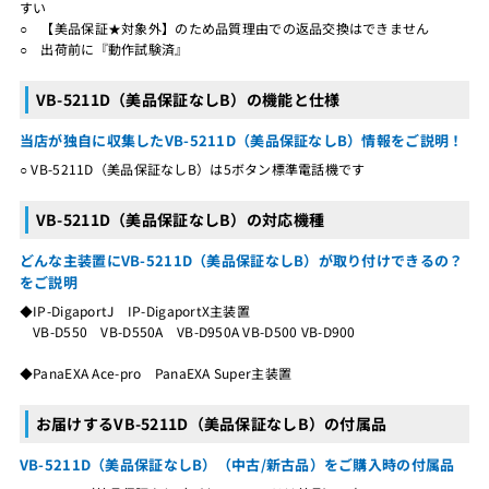
すい
○ 【美品保証★対象外】のため品質理由での返品交換はできません
○ 出荷前に『動作試験済』
VB-5211D（美品保証なしB）の機能と仕様
当店が独自に収集したVB-5211D（美品保証なしB）情報をご説明！
○ VB-5211D（美品保証なしB）は5ボタン標準電話機です
VB-5211D（美品保証なしB）の対応機種
どんな主装置にVB-5211D（美品保証なしB）が取り付けできるの？
をご説明
◆IP-DigaportJ IP-DigaportX主装置
VB-D550 VB-D550A VB-D950A VB-D500 VB-D900
◆PanaEXA Ace-pro PanaEXA Super主装置
お届けするVB-5211D（美品保証なしB）の付属品
VB-5211D（美品保証なしB）（中古/新古品）をご購入時の付属品