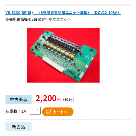
VB-E230(8内線) （8多機能電話機ユニット基板）（DCV22-108A）
多機能電話機を8台収容可能なユニット
2,200
中古美品
円
（税込）
在庫数：14
新古品