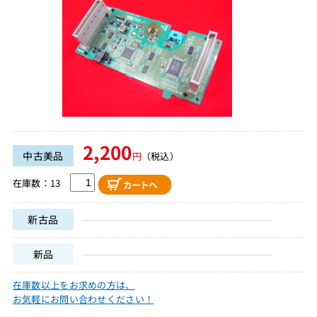
2,200
中古美品
円
（税込）
在庫数：13
新古品
新品
在庫数以上をお求めの方は、
お気軽にお問い合わせください！