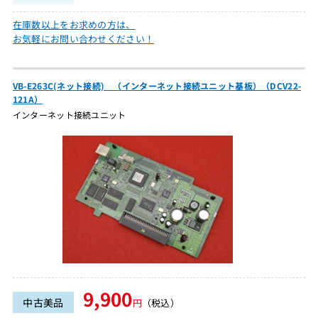
在庫数以上をお求めの方は、
お気軽にお問い合わせください！
VB-E263C(ネット接続) （インターネット接続ユニット基板）（DCV22-
121A）
インターネット接続ユニット
9,900
中古美品
円
（税込）