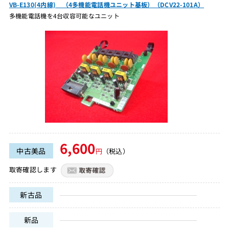
VB-E130(4内線) （4多機能電話機ユニット基板）（DCV22-101A）
多機能電話機を4台収容可能なユニット
6,600
中古美品
円
（税込）
取寄確認します
新古品
新品