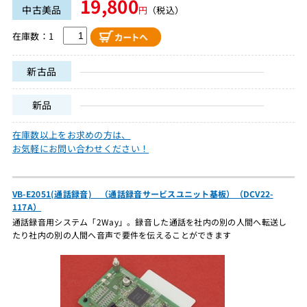
19,800
中古美品
円
（税込）
在庫数：1
新古品
新品
在庫数以上をお求めの方は、
お気軽にお問い合わせください！
VB-E2051(通話録音) （通話録音サービスユニット基板）（DCV22-
117A）
通話録音用システム「2Way」。録音した通話を社内の別の人間へ転送し
たり社内の別の人間へ音声で要件を伝えることができます