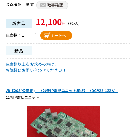
取寄確認します
12,100
新古品
円
（税込）
在庫数：1
新品
在庫数以上をお求めの方は、
お気軽にお問い合わせください！
VB-E265(公衆IP) （公衆IP電話ユニット基板）（DCV22-122A）
公衆IP電話ユニット