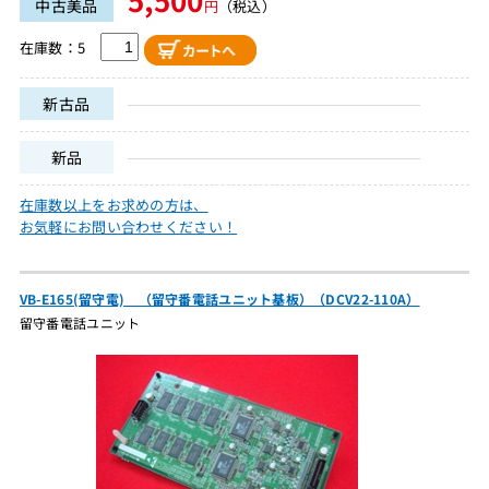
中古美品
円
（税込）
在庫数：5
新古品
新品
在庫数以上をお求めの方は、
お気軽にお問い合わせください！
VB-E165(留守電) （留守番電話ユニット基板）（DCV22-110A）
留守番電話ユニット