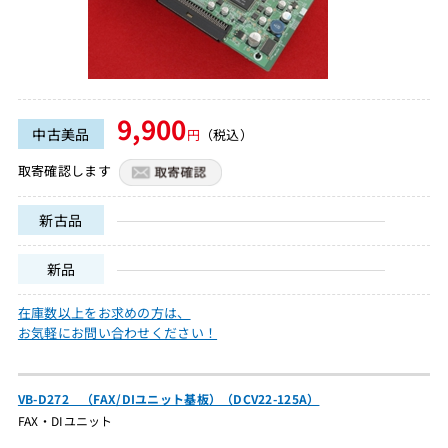
9,900
中古美品
円
（税込）
取寄確認します
新古品
新品
在庫数以上をお求めの方は、
お気軽にお問い合わせください！
VB-D272 （FAX/DIユニット基板）（DCV22-125A）
FAX・DIユニット