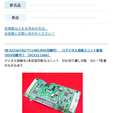
新古品
新品
在庫数以上をお求めの方は、
お気軽にお問い合わせください！
VB-E221A(ISU/T)(1INS/DSU切離可) （1デジタル局線ユニット基板
(DSU切離可)）（DCV22-106A）
デジタル局線を1本収容可能なユニット DSU切り離し可能 ISU・T型番
のものもあり