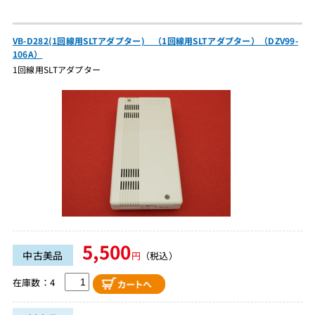
VB-D282(1回線用SLTアダプター) （1回線用SLTアダプター）（DZV99-
106A）
1回線用SLTアダプター
5,500
中古美品
円
（税込）
在庫数：4