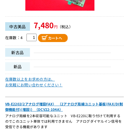
7,480
中古美品
円
（税込）
在庫数：4
新古品
新品
在庫数以上をお求めの方は、
お気軽にお問い合わせください！
VB-E2202(2アナログ増設FAX) （2アナログ局線ユニット基板(FAX/DI制
御機能付)(増設)）（DCV22-104A）
アナログ局線を2本収容可能なユニット VB-E220に取り付けて利用する
のでこのユニット単体では利用できません アナログダイヤルイン信号を
受信できる機能があります