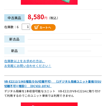
8,580
中古美品
円
（税込）
在庫数：6
新古品
新品
在庫数以上をお求めの方は、
お気軽にお問い合わせください！
VB-E2211(1INS増設/DSU切離不可) （1デジタル局線ユニット基板(DSU
切離不可)(増設)）（DCV22-107A）
デジタル局線を1本収容可能なユニット VB-E221かVB-E221Aに取り付け
て利用するのでこのユニット単体では利用できません