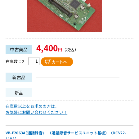
4,400
中古美品
円
（税込）
在庫数：2
新古品
新品
在庫数以上をお求めの方は、
お気軽にお問い合わせください！
VB-E2063A(通話録音) （通話録音サービスユニット基板）（DCV22-
119A）