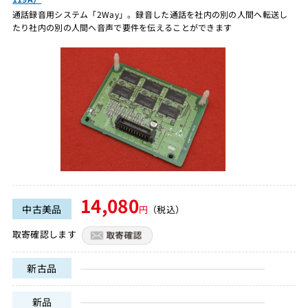
通話録音用システム「2Way」。録音した通話を社内の別の人間へ転送し
たり社内の別の人間へ音声で要件を伝えることができます
14,080
中古美品
円
（税込）
取寄確認します
新古品
新品