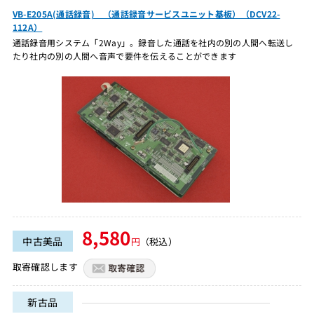
VB-E205A(通話録音) （通話録音サービスユニット基板）（DCV22-
112A）
通話録音用システム「2Way」。録音した通話を社内の別の人間へ転送し
たり社内の別の人間へ音声で要件を伝えることができます
8,580
中古美品
円
（税込）
取寄確認します
新古品