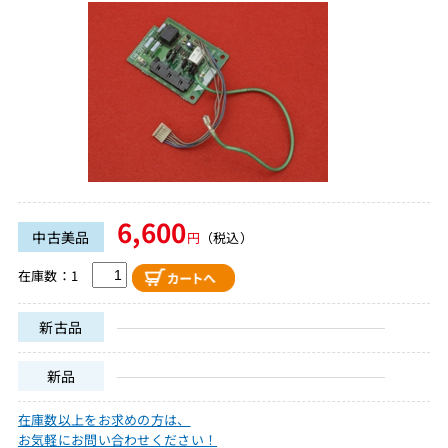
6,600
中古美品
円
（税込）
在庫数：1
新古品
新品
在庫数以上をお求めの方は、
お気軽にお問い合わせください！