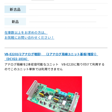
新古品
新品
在庫数以上をお求めの方は、
お気軽にお問い合わせください！
VB-E2201(2アナログ増設) （2アナログ局線ユニット基板(増設)）
（DCV22-103A）
アナログ局線を2本収容可能なユニット VB-E220に取り付けて利用する
のでこのユニット単体では利用できません