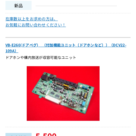
新品
在庫数以上をお求めの方は、
お気軽にお問い合わせください！
VB-E260(ドアペグ) （付加機能ユニット（ドアホンなど））（DCV22-
109A）
ドアホンや構内放送が収容可能なユニット
5,500