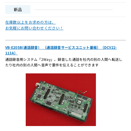
新品
在庫数以上をお求めの方は、
お気軽にお問い合わせください！
VB-E205B(通話録音) （通話録音サービスユニット基板）（DCV22-
113A）
通話録音用システム「2Way」。録音した通話を社内の別の人間へ転送し
たり社内の別の人間へ音声で要件を伝えることができます