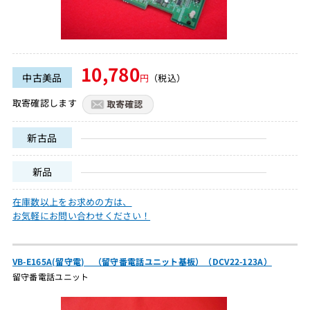
10,780
中古美品
円
（税込）
取寄確認します
新古品
新品
在庫数以上をお求めの方は、
お気軽にお問い合わせください！
VB-E165A(留守電) （留守番電話ユニット基板）（DCV22-123A）
留守番電話ユニット