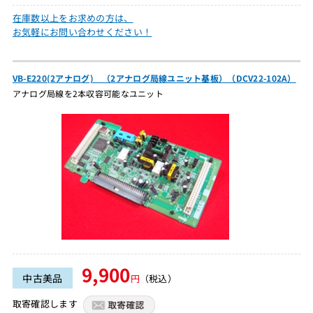
在庫数以上をお求めの方は、
お気軽にお問い合わせください！
VB-E220(2アナログ) （2アナログ局線ユニット基板）（DCV22-102A）
アナログ局線を2本収容可能なユニット
9,900
中古美品
円
（税込）
取寄確認します