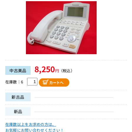
8,250
中古美品
円
（税込）
在庫数：6
新古品
新品
在庫数以上をお求めの方は、
お気軽にお問い合わせください！