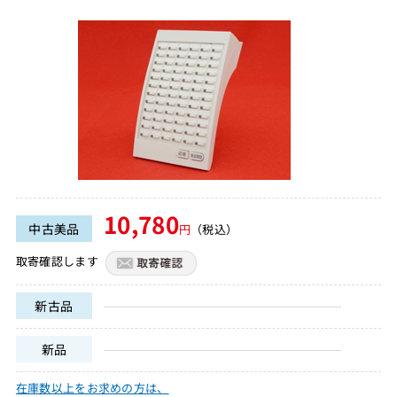
10,780
中古美品
円
（税込）
取寄確認します
新古品
新品
在庫数以上をお求めの方は、