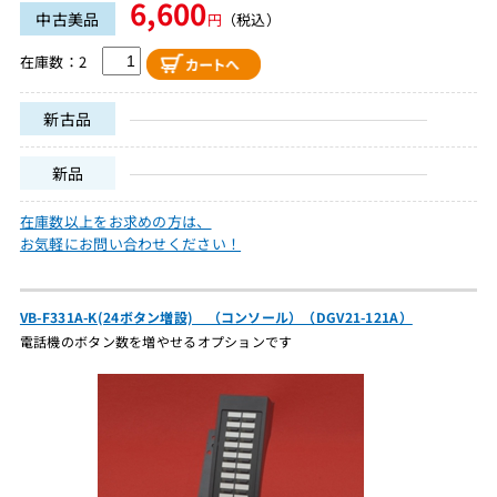
6,600
中古美品
円
（税込）
在庫数：2
新古品
新品
在庫数以上をお求めの方は、
お気軽にお問い合わせください！
VB-F331A-K(24ボタン増設) （コンソール）（DGV21-121A）
電話機のボタン数を増やせるオプションです