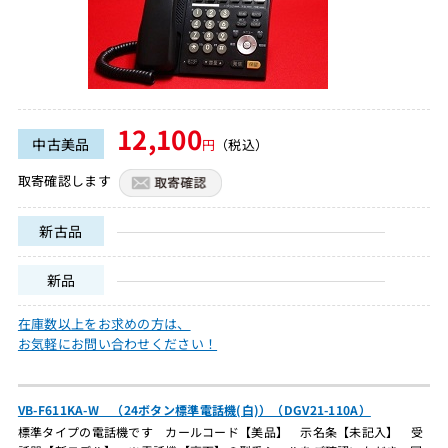
12,100
中古美品
円
（税込）
取寄確認します
新古品
新品
在庫数以上をお求めの方は、
お気軽にお問い合わせください！
VB-F611KA-W （24ボタン標準電話機(白)）（DGV21-110A）
標準タイプの電話機です カールコード【美品】 示名条【未記入】 受