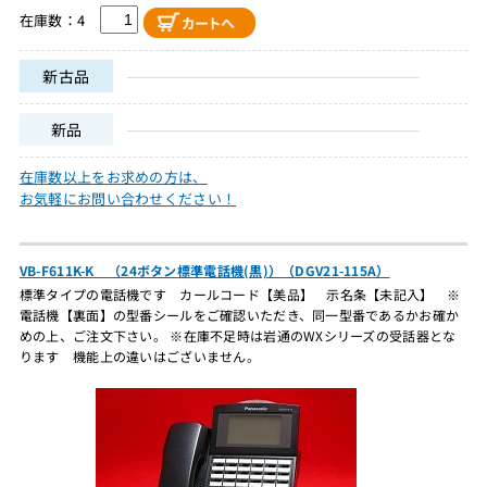
在庫数：4
新古品
新品
在庫数以上をお求めの方は、
お気軽にお問い合わせください！
VB-F611K-K （24ボタン標準電話機(黒)）（DGV21-115A）
標準タイプの電話機です カールコード【美品】 示名条【未記入】 ※
電話機【裏面】の型番シールをご確認いただき、同一型番であるかお確か
めの上、ご注文下さい。 ※在庫不足時は岩通のWXシリーズの受話器とな
ります 機能上の違いはございません。