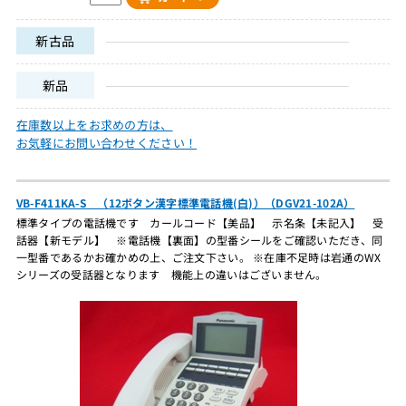
新古品
新品
在庫数以上をお求めの方は、
お気軽にお問い合わせください！
VB-F411KA-S （12ボタン漢字標準電話機(白)）（DGV21-102A）
標準タイプの電話機です カールコード【美品】 示名条【未記入】 受
話器【新モデル】 ※電話機【裏面】の型番シールをご確認いただき、同
一型番であるかお確かめの上、ご注文下さい。 ※在庫不足時は岩通のWX
シリーズの受話器となります 機能上の違いはございません。