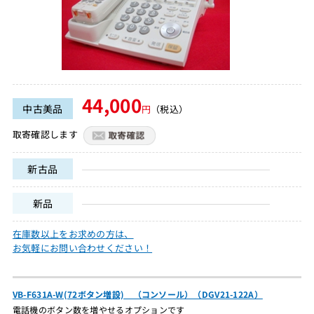
44,000
中古美品
円
（税込）
取寄確認します
新古品
新品
在庫数以上をお求めの方は、
お気軽にお問い合わせください！
VB-F631A-W(72ボタン増設) （コンソール）（DGV21-122A）
電話機のボタン数を増やせるオプションです