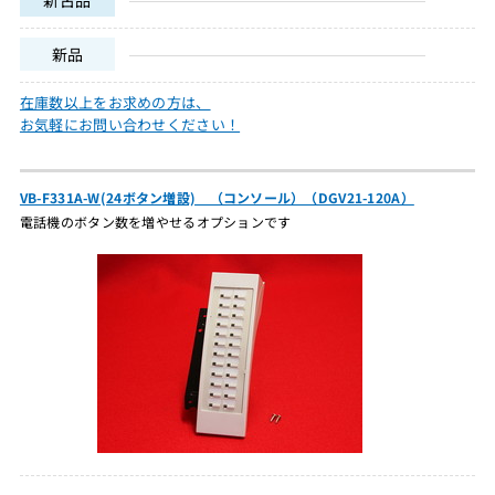
新古品
新品
在庫数以上をお求めの方は、
お気軽にお問い合わせください！
VB-F331A-W(24ボタン増設) （コンソール）（DGV21-120A）
電話機のボタン数を増やせるオプションです