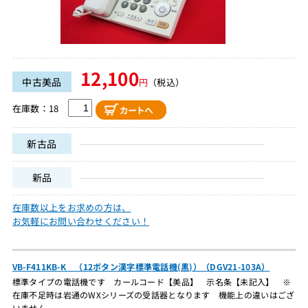
12,100
中古美品
円
（税込）
在庫数：18
新古品
新品
在庫数以上をお求めの方は、
お気軽にお問い合わせください！
VB-F411KB-K （12ボタン漢字標準電話機(黒)）（DGV21-103A）
標準タイプの電話機です カールコード【美品】 示名条【未記入】 ※
在庫不足時は岩通のWXシリーズの受話器となります 機能上の違いはござ
いません。