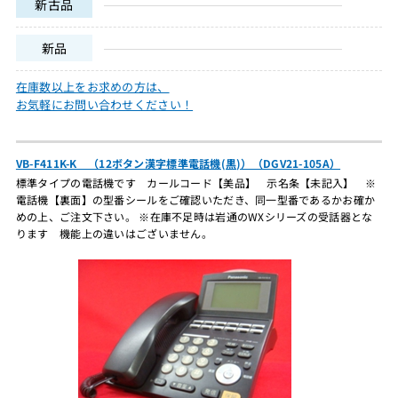
新古品
新品
在庫数以上をお求めの方は、
お気軽にお問い合わせください！
VB-F411K-K （12ボタン漢字標準電話機(黒)）（DGV21-105A）
標準タイプの電話機です カールコード【美品】 示名条【未記入】 ※
電話機【裏面】の型番シールをご確認いただき、同一型番であるかお確か
めの上、ご注文下さい。 ※在庫不足時は岩通のWXシリーズの受話器とな
ります 機能上の違いはございません。