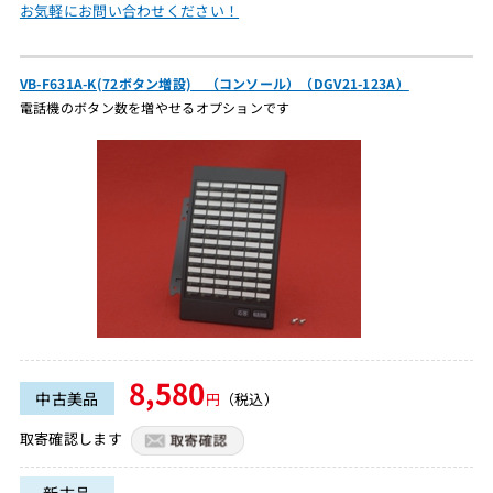
お気軽にお問い合わせください！
VB-F631A-K(72ボタン増設) （コンソール）（DGV21-123A）
電話機のボタン数を増やせるオプションです
8,580
中古美品
円
（税込）
取寄確認します