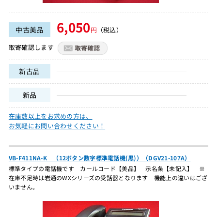
6,050
中古美品
円
（税込）
取寄確認します
新古品
新品
在庫数以上をお求めの方は、
お気軽にお問い合わせください！
VB-F411NA-K （12ボタン数字標準電話機(黒)）（DGV21-107A）
標準タイプの電話機です カールコード【美品】 示名条【未記入】 ※
在庫不足時は岩通のWXシリーズの受話器となります 機能上の違いはござ
いません。