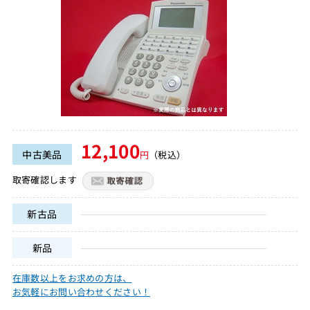
12,100
中古美品
円
（税込）
取寄確認します
新古品
新品
在庫数以上をお求めの方は、
お気軽にお問い合わせください！