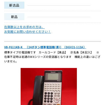
新古品
新品
在庫数以上をお求めの方は、
お気軽にお問い合わせください！
VB-F611KB-K （24ボタン標準電話機(黒)）（DGV21-113A）
標準タイプの電話機です カールコード【美品】 示名条【未記入】 ※
在庫不足時は岩通のWXシリーズの受話器となります 機能上の違いはござ
いません。