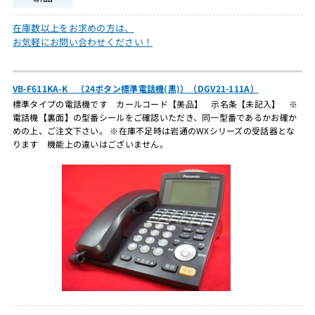
在庫数以上をお求めの方は、
お気軽にお問い合わせください！
VB-F611KA-K （24ボタン標準電話機(黒)）（DGV21-111A）
標準タイプの電話機です カールコード【美品】 示名条【未記入】 ※
電話機【裏面】の型番シールをご確認いただき、同一型番であるかお確か
めの上、ご注文下さい。 ※在庫不足時は岩通のWXシリーズの受話器とな
ります 機能上の違いはございません。