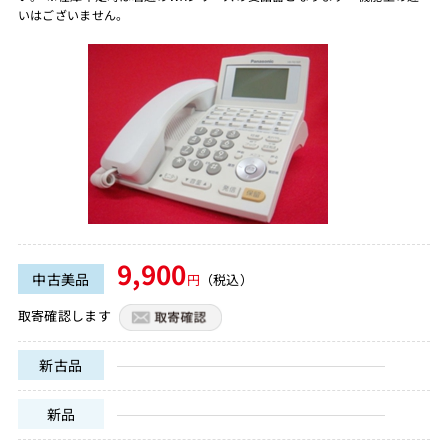
いはございません。
9,900
中古美品
円
（税込）
取寄確認します
新古品
新品