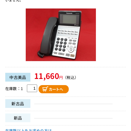
11,660
中古美品
円
（税込）
在庫数：1
新古品
新品
在庫数以上をお求めの方は、