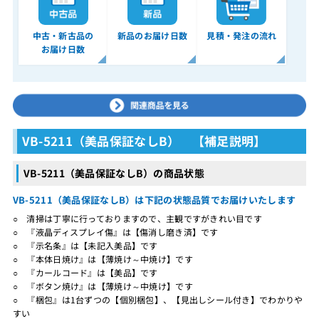
中古・新古品の
新品のお届け日数
見積・発注の流れ
お届け日数
VB-5211（美品保証なしB） 【補足説明】
VB-5211（美品保証なしB）の商品状態
VB-5211（美品保証なしB）は下記の状態品質でお届けいたします
○ 清掃は丁寧に行っておりますので、主観ですがきれい目です
○ 『液晶ディスプレイ傷』は【傷消し磨き済】です
○ 『示名条』は【未記入美品】です
○ 『本体日焼け』は【薄焼け～中焼け】です
○ 『カールコード』は【美品】です
○ 『ボタン焼け』は【薄焼け～中焼け】です
○ 『梱包』は1台ずつの【個別梱包】、【見出しシール付き】でわかりや
すい