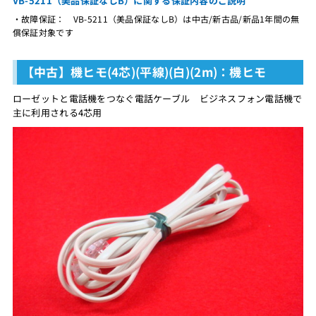
VB-5211（美品保証なしB）に関する保証内容のご説明
・故障保証： VB-5211（美品保証なしB）は中古/新古品/新品1年間の無
償保証対象です
【中古】機ヒモ(4芯)(平線)(白)(2m)：機ヒモ
ローゼットと電話機をつなぐ電話ケーブル ビジネスフォン電話機で
主に利用される4芯用