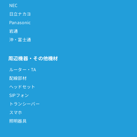
NEC
日立ナカヨ
Panasonic
岩通
沖・富士通
周辺機器・その他機材
ルーター・TA
配線部材
ヘッドセット
SIPフォン
トランシーバー
スマホ
照明器具