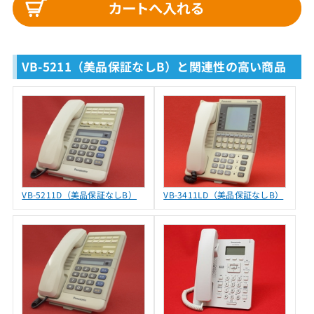
VB-5211（美品保証なしB）と関連性の高い商品
VB-5211D（美品保証なしB）
VB-3411LD（美品保証なしB）