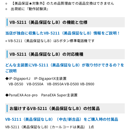
○ 【美品保証★対象外】のため品質理由での返品交換はできません
○ 出荷前に『動作試験済』
VB-5211（美品保証なしB）の機能と仕様
当店が独自に収集したVB-5211（美品保証なしB）情報をご説明！
○ VB-5211（美品保証なしB）は5ボタン標準電話機です
VB-5211（美品保証なしB）の対応機種
どんな主装置にVB-5211（美品保証なしB）が取り付けできるの？を
ご説明
◆IP-DigaportJ IP-DigaportX主装置
VB-D550 VB-D550A VB-D950A VB-D500 VB-D900
◆PanaEXA Ace-pro PanaEXA Super主装置
お届けするVB-5211（美品保証なしB）の付属品
VB-5211（美品保証なしB）（中古/新古品）をご購入時の付属品
VB-5211（美品保証なしB）(カールコードは美品) 1点