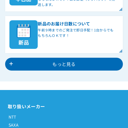
送します。
新品のお届け日数について
午前９時までのご発注で即日手配！1台からでも
もちろんＯＫです！
もっと見る
取り扱いメーカー
NTT
SAXA