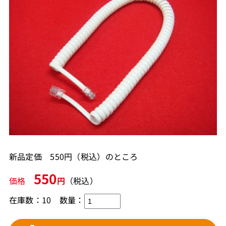
新品定価 550円（税込）のところ
550
価格
円
（税込）
在庫数：10
数量：