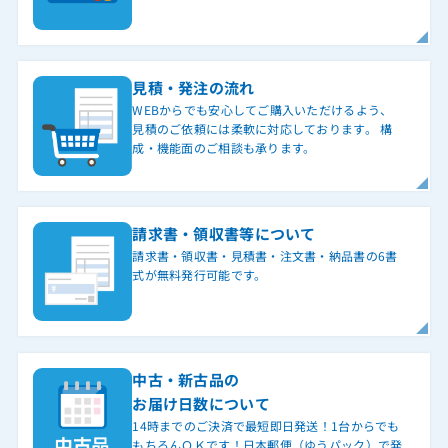
見積・発注の流れ
WEBからでも安心してご購入いただけるよう、
見積のご依頼には柔軟に対応しております。 構
成・機能面のご相談も承ります。
請求書・領収書等について
請求書・領収書・見積書・注文書・納品書の6書
式が無料発行可能です。
中古・新古品の
お届け日数について
14時までのご決済で最短即日発送！1台からでも
もちろんＯＫです！日本郵便（ゆうパック）で発