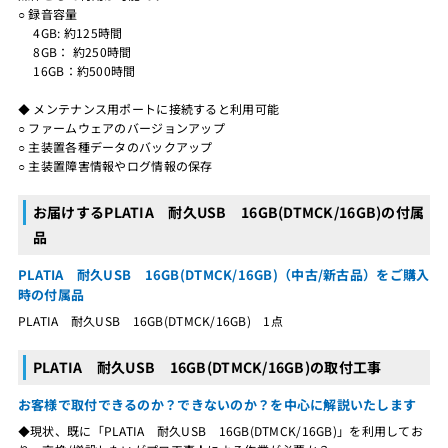
○ 録音容量
4GB: 約125時間
8GB： 約250時間
16GB：約500時間
◆ メンテナンス用ポートに接続すると利用可能
○ ファームウェアのバージョンアップ
○ 主装置各種データのバックアップ
○ 主装置障害情報やログ情報の保存
お届けするPLATIA 耐久USB 16GB(DTMCK/16GB)の付属
品
PLATIA 耐久USB 16GB(DTMCK/16GB)（中古/新古品）をご購入
時の付属品
PLATIA 耐久USB 16GB(DTMCK/16GB) 1点
PLATIA 耐久USB 16GB(DTMCK/16GB)の取付工事
お客様で取付できるのか？できないのか？を中心に解説いたします
◆現状、既に「PLATIA 耐久USB 16GB(DTMCK/16GB)」を利用してお