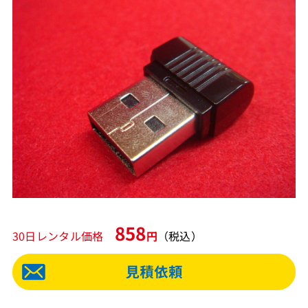
858
30日レンタル価格
円
（税込）