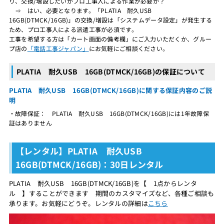
り、交換/増設したいがプロ工事人による作業が必要か？
⇒ はい、必要となります。「PLATIA 耐久USB
16GB(DTMCK/16GB)」の交換/増設は「システムデータ設定」が発生する
ため、プロ工事人による派遣工事が必須です。
工事を希望する方は「カート画面の備考欄」にご入力いただくか、グルー
プ店の
「電話工事ジャパン」
にお気軽にご相談ください。
PLATIA 耐久USB 16GB(DTMCK/16GB)の保証について
PLATIA 耐久USB 16GB(DTMCK/16GB)に関する保証内容のご説
明
・故障保証： PLATIA 耐久USB 16GB(DTMCK/16GB)には1年故障保
証はありません
【レンタル】PLATIA 耐久USB
16GB(DTMCK/16GB)：30日レンタル
PLATIA 耐久USB 16GB(DTMCK/16GB)を【 1点からレンタ
ル 】することができます 期間のカスタマイズなど、各種ご相談も
承ります。お気軽にどうぞ。レンタルの詳細は
こちら