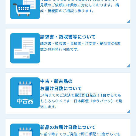
見積のご依頼には柔軟に対応しております。 構
成・機能面のご相談も承ります。
請求書・領収書等について
請求書・領収書・見積書・注文書・納品書の6書
式が無料発行可能です。
中古・新古品の
お届け日数について
14時までのご決済で最短即日発送！1台からでも
もちろんＯＫです！日本郵便（ゆうパック）で発
送します。
新品のお届け日数について
午前９時までのご発注で即日手配！1台からでも