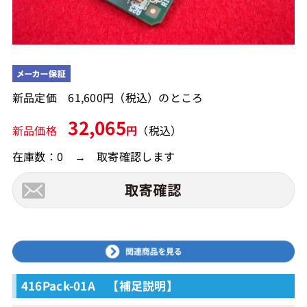
新品定価 61,600円（税込）のところ
32,065
新品価格
円
（税込）
在庫数：0 → 取寄確認します
416Pack-01A 【補足説明】