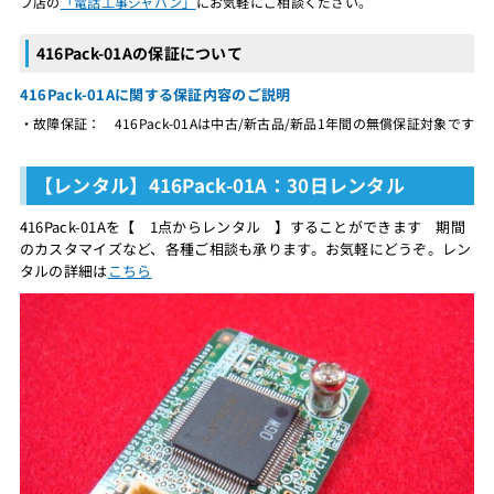
プ店の
「電話工事ジャパン」
にお気軽にご相談ください。
416Pack-01Aの保証について
416Pack-01Aに関する保証内容のご説明
・故障保証： 416Pack-01Aは中古/新古品/新品1年間の無償保証対象です
【レンタル】416Pack-01A：30日レンタル
416Pack-01Aを【 1点からレンタル 】することができます 期間
のカスタマイズなど、各種ご相談も承ります。お気軽にどうぞ。レン
タルの詳細は
こちら