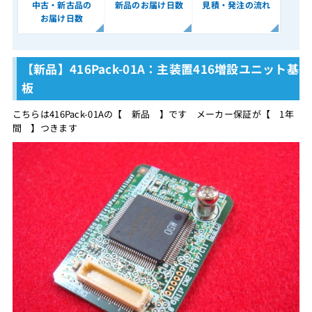
中古・新古品の
新品のお届け日数
見積・発注の流れ
お届け日数
【新品】416Pack-01A：主装置416増設ユニット基
板
こちらは416Pack-01Aの【 新品 】です メーカー保証が【 1年
間 】つきます