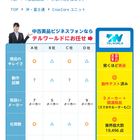
TOP
沖・富士通
CrosCore ユニット