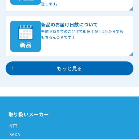
送します。
新品のお届け日数について
午前９時までのご発注で即日手配！1台からでも
もちろんＯＫです！
もっと見る
取り扱いメーカー
NTT
SAXA