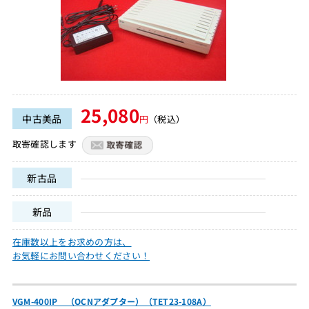
25,080
中古美品
円
（税込）
取寄確認します
新古品
新品
在庫数以上をお求めの方は、
お気軽にお問い合わせください！
VGM-400IP （OCNアダプター）（TET23-108A）