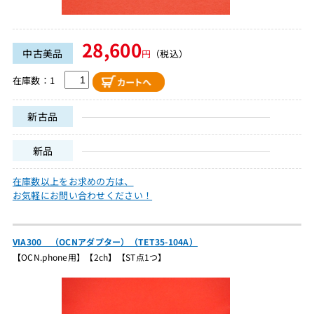
28,600
中古美品
円
（税込）
在庫数：1
新古品
新品
在庫数以上をお求めの方は、
お気軽にお問い合わせください！
VIA300 （OCNアダプター）（TET35-104A）
【OCN.phone用】【2ch】【ST点1つ】