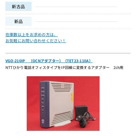
新古品
新品
在庫数以上をお求めの方は、
お気軽にお問い合わせください！
VGO-210IP （OCNアダプター）（TET23-110A）
NTTひかり電話オフィスタイプをIP回線に変換するアダプター 2ch用