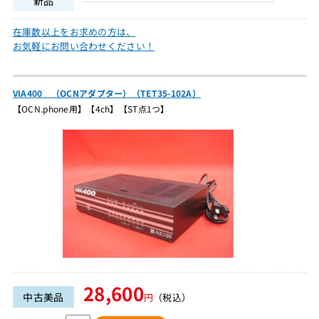
新品
在庫数以上をお求めの方は、
お気軽にお問い合わせください！
VIA400 （OCNアダプター）（TET35-102A）
【OCN.phone用】【4ch】【ST点1つ】
28,600
中古美品
円
（税込）