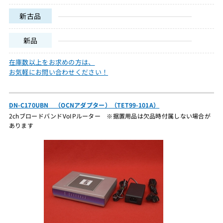
新古品
新品
在庫数以上をお求めの方は、
お気軽にお問い合わせください！
DN-C170UBN （OCNアダプター）（TET99-101A）
2chブロードバンドVoIPルーター ※据置用品は欠品時付属しない場合が
あります