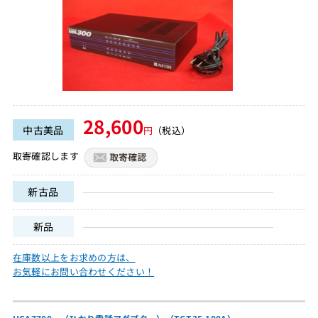
28,600
中古美品
円
（税込）
取寄確認します
新古品
新品
在庫数以上をお求めの方は、
お気軽にお問い合わせください！