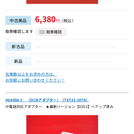
6,380
中古美品
円
（税込）
取寄確認します
新古品
新品
在庫数以上をお求めの方は、
お気軽にお問い合わせください！
VG400AⅡ （OCNアダプター）（TET23-107A）
IP電話対応アダプター ★最新バージョン【0202】へアップ済み