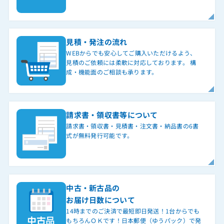
見積・発注の流れ
WEBからでも安心してご購入いただけるよう、
見積のご依頼には柔軟に対応しております。 構
成・機能面のご相談も承ります。
請求書・領収書等について
請求書・領収書・見積書・注文書・納品書の6書
式が無料発行可能です。
中古・新古品の
お届け日数について
14時までのご決済で最短即日発送！1台からでも
もちろんＯＫです！日本郵便（ゆうパック）で発