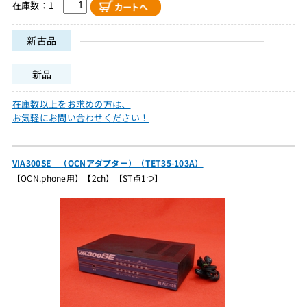
在庫数：1
新古品
新品
在庫数以上をお求めの方は、
お気軽にお問い合わせください！
VIA300SE （OCNアダプター）（TET35-103A）
【OCN.phone用】【2ch】【ST点1つ】