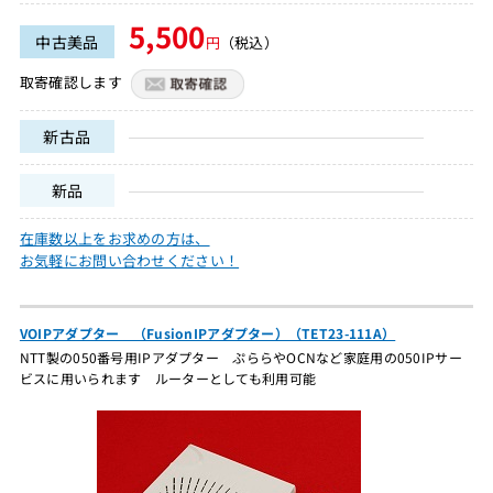
5,500
中古美品
円
（税込）
取寄確認します
新古品
新品
在庫数以上をお求めの方は、
お気軽にお問い合わせください！
VOIPアダプター （FusionIPアダプター）（TET23-111A）
NTT製の050番号用IPアダプター ぷららやOCNなど家庭用の050IPサー
ビスに用いられます ルーターとしても利用可能