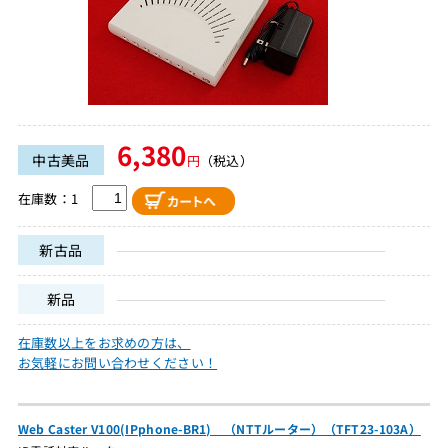
6,380
中古美品
円
（税込）
在庫数：1
新古品
新品
在庫数以上をお求めの方は、
お気軽にお問い合わせください！
Web Caster V100(IPphone-BR1) （NTTルーター）（TFT23-103A）