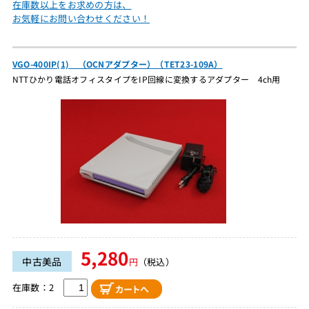
在庫数以上をお求めの方は、
お気軽にお問い合わせください！
VGO-400IP(1) （OCNアダプター）（TET23-109A）
NTTひかり電話オフィスタイプをIP回線に変換するアダプター 4ch用
5,280
中古美品
円
（税込）
在庫数：2