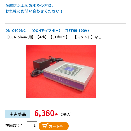
在庫数以上をお求めの方は、
お気軽にお問い合わせください！
DN-C400NC （OCNアダプター）（TET99-100A）
【OCN.phone用】【4ch】【ST点0つ】 【スタンド】なし
6,380
中古美品
円
（税込）
在庫数：1