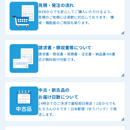
見積・発注の流れ
WEBからでも安心してご購入いただけるよう、
見積のご依頼には柔軟に対応しております。 構
成・機能面のご相談も承ります。
請求書・領収書等について
請求書・領収書・見積書・注文書・納品書の6書
式が無料発行可能です。
中古・新古品の
お届け日数について
14時までのご決済で最短即日発送！1台からでも
もちろんＯＫです！日本郵便（ゆうパック）で発
送します。