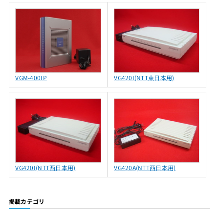
VGM-400IP
VG420I(NTT東日本用)
VG420I(NTT西日本用)
VG420A(NTT西日本用)
掲載カテゴリ