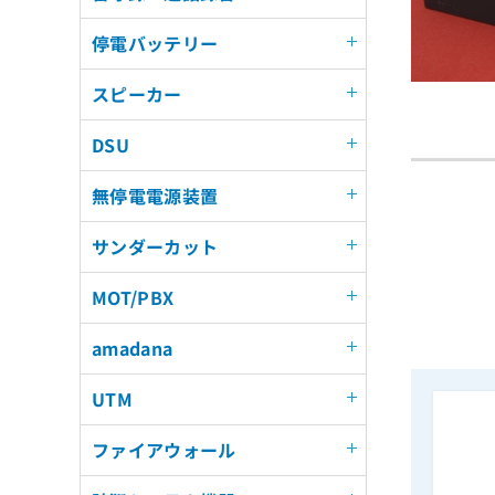
停電バッテリー
スピーカー
DSU
無停電電源装置
サンダーカット
MOT/PBX
amadana
UTM
ファイアウォール