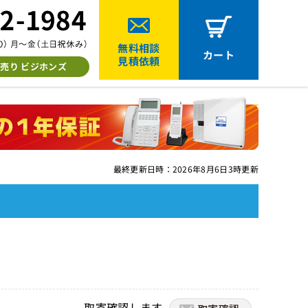
無料相談
カート
見積依頼
売り ビジホンズ
最終更新日時：2026年8月6日3時更新
取寄確認します