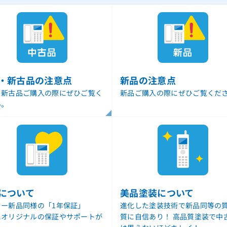
・新古品の注意点
新品の注意点
・新古品ご購入の際にぜひご覧く
新品ご購入の際にぜひご覧くだ
い。
について
美品塗装について
カー新品同様の「1年保証」
進化した塗装技術で新品同等の質
にオリジナルの保証やサポートが
質に自信あり！ 高品質塗装で中