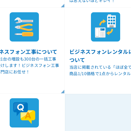
！
は思えないほどキレイ！
ネスフォン工事について
ビジネスフォンレンタル
1台の増設も300台の一括工事
ついて
受けします！ビジネスフォン工事
当店に掲載されている「ほぼ全
専門店にお任せ！
商品1/10価格で1点からレンタ