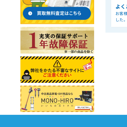
よく
お客
した