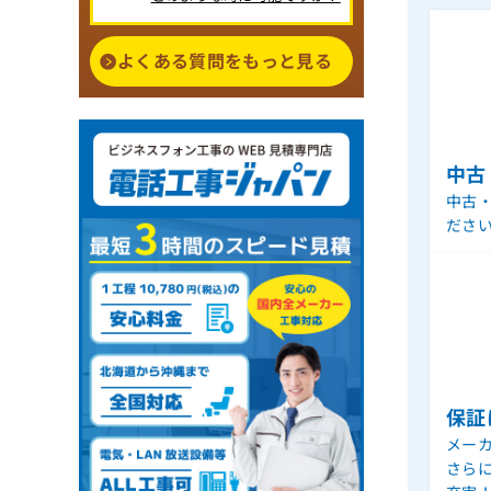
よくある質問をもっと見る
中古
中古
ださ
保証
メー
さら