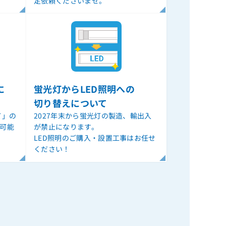
定依頼くださいませ。
に
蛍光灯からLED照明への
切り替えについて
て」の
2027年末から蛍光灯の製造、輸出入
ル可能
が禁止になります。
LED照明のご購入・設置工事はお任せ
ください！