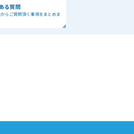
ある質問
様からご質問頂く事項をまとめま
。