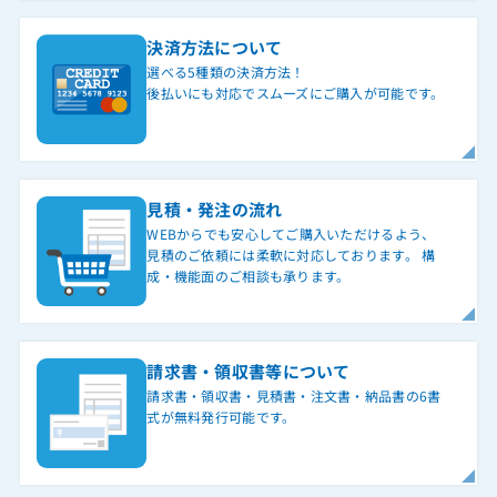
決済方法について
選べる5種類の決済方法！
後払いにも対応でスムーズにご購入が可能です。
見積・発注の流れ
WEBからでも安心してご購入いただけるよう、
見積のご依頼には柔軟に対応しております。 構
成・機能面のご相談も承ります。
請求書・領収書等について
請求書・領収書・見積書・注文書・納品書の6書
式が無料発行可能です。