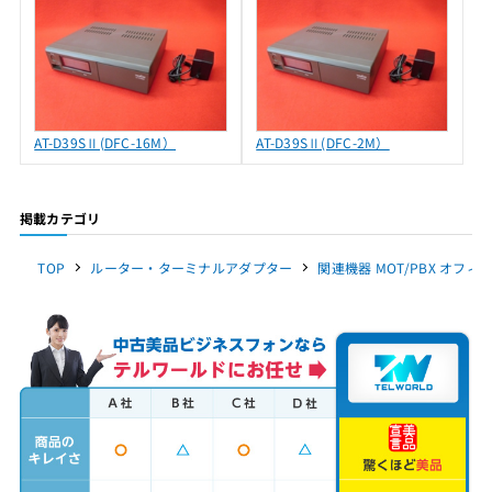
AT-D39SⅡ(DFC-16M）
AT-D39SⅡ(DFC-2M）
掲載カテゴリ
TOP
ルーター・ターミナルアダプター
関連機器 MOT/PBX オフィス