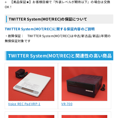
○ 【美品保証★】お客様目線で『外装レベルが期待以下』の場合は交換
OK！
TWITTER System(MOT/REC)の保証について
TWITTER System(MOT/REC)に関する保証内容のご説明
・故障保証： TWITTER System(MOT/REC)は中古/新古品/新品1年間の
無償保証対象です
TWITTER System(MOT/REC)と関連性の高い商品
Voice REC Pad VRP-1
VR-700