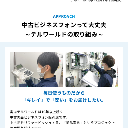
APPROACH
中古ビジネスフォンって大丈夫
～テルワールドの取り組み～
毎日使うものだから
「キレイ」で「安い」をお届けしたい。
実はテルワールドは10年以上続く
中古美品ビジネスフォン販売店です。
中古品をリファービッシュする、「美品宣言」というプロジェクト
は商標登録済みです。