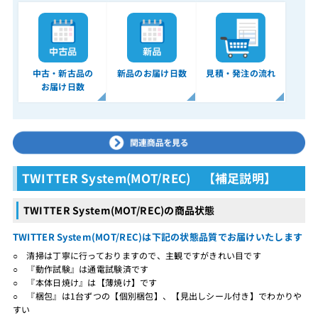
中古・新古品の
新品のお届け日数
見積・発注の流れ
お届け日数
TWITTER System(MOT/REC) 【補足説明】
TWITTER System(MOT/REC)の商品状態
TWITTER System(MOT/REC)は下記の状態品質でお届けいたします
○ 清掃は丁寧に行っておりますので、主観ですがきれい目です
○ 『動作試験』は通電試験済です
○ 『本体日焼け』は【薄焼け】です
○ 『梱包』は1台ずつの【個別梱包】、【見出しシール付き】でわかりや
すい