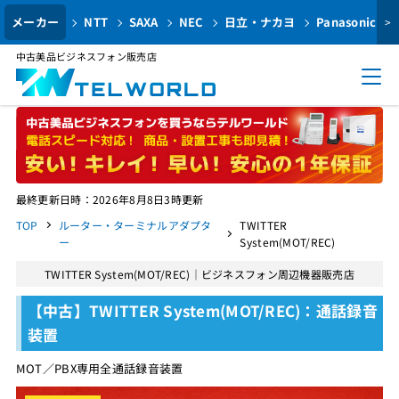
メーカー
NTT
SAXA
NEC
日立・ナカヨ
Panasonic
>
中古美品ビジネスフォン販売店
最終更新日時：2026年8月8日3時更新
TOP
ルーター・ターミナルアダプタ
TWITTER
ー
System(MOT/REC)
TWITTER System(MOT/REC)｜ビジネスフォン周辺機器販売店
【中古】TWITTER System(MOT/REC)：通話録音
装置
MOT／PBX専用全通話録音装置