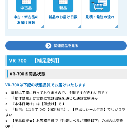
中古・新古品の
新品のお届け日数
見積・発注の流れ
お届け日数
VR-700 【補足説明】
VR-700の商品状態
VR-700は下記の状態品質でお届けいたします
○ 清掃は丁寧に行っておりますので、主観ですがきれい目です
○ 『動作試験』は実際に電話回線を通じた通話試験済み
○ 『本体日焼け』は【薄焼け】です
○ 『梱包』は1台ずつの【個別梱包】、【見出しシール付き】でわかりや
すい
○ 【美品保証★】お客様目線で『外装レベルが期待以下』の場合は交換
OK！