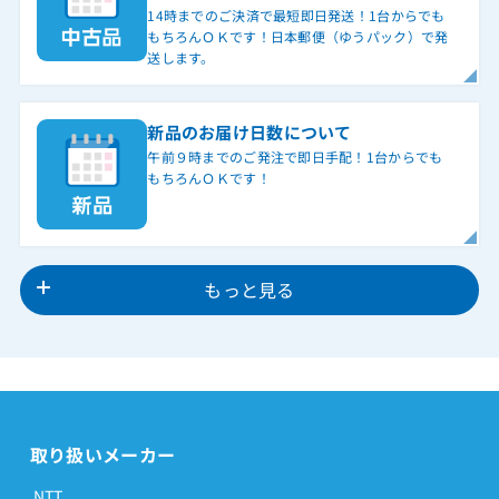
14時までのご決済で最短即日発送！1台からでも
もちろんＯＫです！日本郵便（ゆうパック）で発
送します。
新品のお届け日数について
午前９時までのご発注で即日手配！1台からでも
もちろんＯＫです！
もっと見る
取り扱いメーカー
NTT