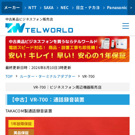
メーカー
NTT
SAXA
NEC
日立・ナカヨ
Panasonic
>
中古美品ビジネスフォン販売店
最終更新日時：2026年8月10日3時更新
TOP
ルーター・ターミナルアダプター
VR-700
VR-700｜ビジネスフォン周辺機器販売店
【中古】VR-700：通話録音装置
TAKACOM製通話録音装置