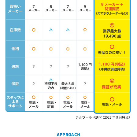
APPROACH