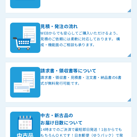
見積・発注の流れ
WEBからでも安心してご購入いただけるよう、
見積のご依頼には柔軟に対応しております。 構
成・機能面のご相談も承ります。
請求書・領収書等について
請求書・領収書・見積書・注文書・納品書の6書
式が無料発行可能です。
中古・新古品の
お届け日数について
14時までのご決済で最短即日発送！1台からでも
もちろんＯＫです！日本郵便（ゆうパック）で発