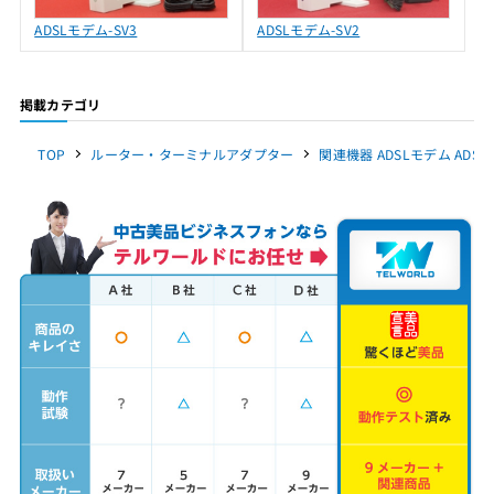
ADSLモデム-SV3
ADSLモデム-SV2
掲載カテゴリ
TOP
ルーター・ターミナルアダプター
関連機器 ADSLモデム ADS