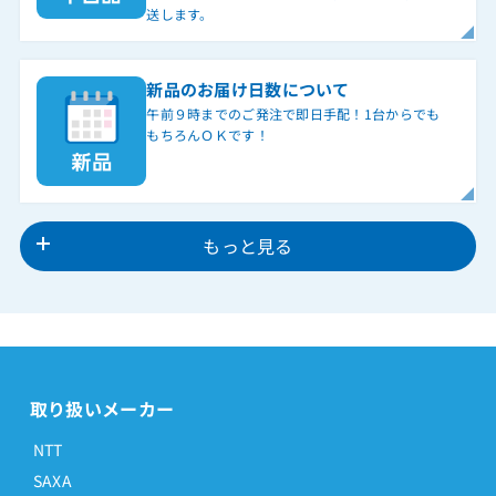
送します。
新品のお届け日数について
午前９時までのご発注で即日手配！1台からでも
もちろんＯＫです！
もっと見る
取り扱いメーカー
NTT
SAXA