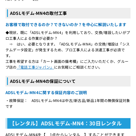
ADSLモデム-MN4の取付工事
お客様で取付できるのか？できないのか？を中心に解説いたします
◆現状、既に「ADSLモデム-MN4」を利用しており、交換/増設したいがプ
ロ工事人による作業が必要か？
⇒ はい、必要となります。「ADSLモデム-MN4」の交換/増設は「シス
テムデータ設定」が発生するため、プロ工事人による派遣工事が必須で
す。
工事を希望する方は「カート画面の備考欄」にご入力いただくか、グルー
プ店の
「電話工事ジャパン」
にお気軽にご相談ください。
ADSLモデム-MN4の保証について
ADSLモデム-MN4に関する保証内容のご説明
・故障保証： ADSLモデム-MN4は中古/新古品/新品1年間の無償保証対象
です
【レンタル】ADSLモデム-MN4：30日レンタル
ADSLモデム-MN4を【 1点からレンタル 】することができます