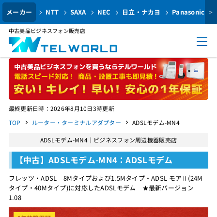
メーカー
NTT
SAXA
NEC
日立・ナカヨ
Panasonic
>
中古美品ビジネスフォン販売店
最終更新日時：2026年8月10日3時更新
TOP
ルーター・ターミナルアダプター
ADSLモデム-MN4
ADSLモデム-MN4｜ビジネスフォン周辺機器販売店
【中古】ADSLモデム-MN4：ADSLモデム
フレッツ・ADSL 8Mタイプおよび1.5Mタイプ・ADSL モアⅡ(24M
タイプ・40Mタイプ)に対応したADSLモデム ★最新バージョン
1.08