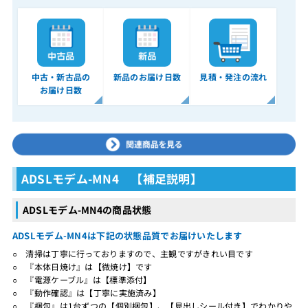
中古・新古品の
新品のお届け日数
見積・発注の流れ
お届け日数
ADSLモデム-MN4 【補足説明】
ADSLモデム-MN4の商品状態
ADSLモデム-MN4は下記の状態品質でお届けいたします
○ 清掃は丁寧に行っておりますので、主観ですがきれい目です
○ 『本体日焼け』は【微焼け】です
○ 『電源ケーブル』は【標準添付】
○ 『動作確認』は【丁寧に実施済み】
○ 『梱包』は1台ずつの【個別梱包】、【見出しシール付き】でわかりや