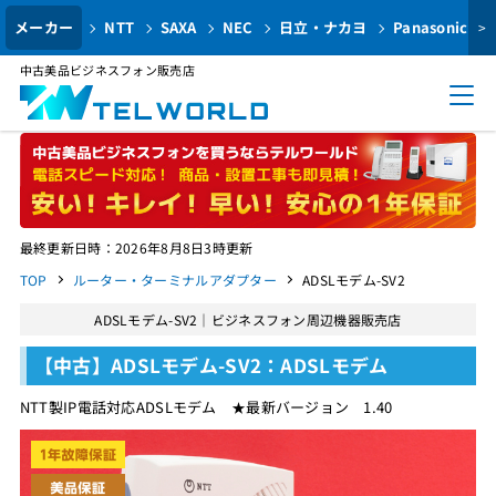
メーカー
NTT
SAXA
NEC
日立・ナカヨ
Panasonic
>
中古美品ビジネスフォン販売店
最終更新日時：2026年8月8日3時更新
TOP
ルーター・ターミナルアダプター
ADSLモデム-SV2
ADSLモデム-SV2｜ビジネスフォン周辺機器販売店
【中古】ADSLモデム-SV2：ADSLモデム
NTT製IP電話対応ADSLモデム ★最新バージョン 1.40