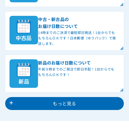
中古・新古品の
お届け日数について
14時までのご決済で最短即日発送！1台からでも
もちろんＯＫです！日本郵便（ゆうパック）で発
送します。
新品のお届け日数について
午前９時までのご発注で即日手配！1台からでも
もちろんＯＫです！
もっと見る