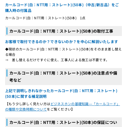
カールコード(白：NTT用：ストレート)(50本)（中古/新古品）をご
購入時の付属品
カールコード(白：NTT用：ストレート)(50本) 1点
カールコード(白：NTT用：ストレート)(50本)の取付工事
お客様で取付できるのか？できないのか？を中心に解説いたします
◆現状のカールコード(白：NTT用：ストレート)(50本)をそのまま差し替え
る場合
⇒ 差し替えるだけですぐに使え、工事人による施工は不要です。
カールコード(白：NTT用：ストレート)(50本)の注意点や備
考など
上記で説明しきれなかったカールコード(白：NTT用：ストレート)
(50本)に関する補足説明
【もう少し詳しく見たい方は
ビジネスホンの基礎知識―「カールコード」
の種類や交換時期について
をご覧ください】
カールコード(白：NTT用：ストレート)(50本)の保証につい