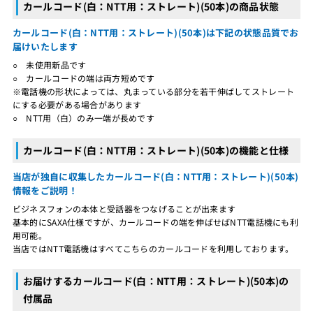
カールコード(白：NTT用：ストレート)(50本)の商品状態
カールコード(白：NTT用：ストレート)(50本)は下記の状態品質でお
届けいたします
○ 未使用新品です
○ カールコードの端は両方短めです
※電話機の形状によっては、丸まっている部分を若干伸ばしてストレート
にする必要がある場合があります
○ NTT用（白）のみ一端が長めです
カールコード(白：NTT用：ストレート)(50本)の機能と仕様
当店が独自に収集したカールコード(白：NTT用：ストレート)(50本)
情報をご説明！
ビジネスフォンの本体と受話器をつなげることが出来ます
基本的にSAXA仕様ですが、カールコードの端を伸ばせばNTT電話機にも利
用可能。
当店ではNTT電話機はすべてこちらのカールコードを利用しております。
お届けするカールコード(白：NTT用：ストレート)(50本)の
付属品