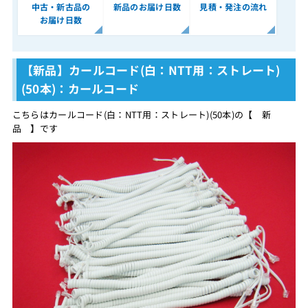
中古・新古品の
新品のお届け日数
見積・発注の流れ
お届け日数
【新品】カールコード(白：NTT用：ストレート)
(50本)：カールコード
こちらはカールコード(白：NTT用：ストレート)(50本)の【 新
品 】です