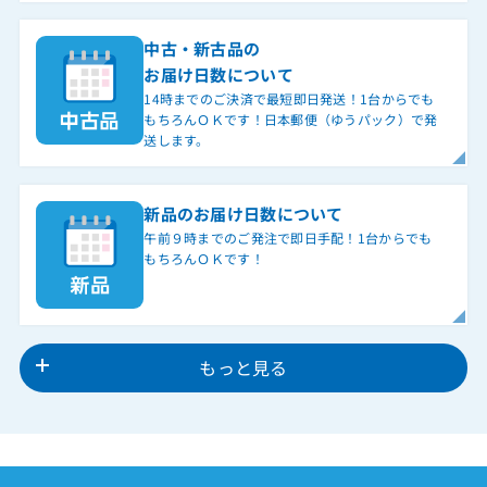
中古・新古品の
お届け日数について
14時までのご決済で最短即日発送！1台からでも
もちろんＯＫです！日本郵便（ゆうパック）で発
送します。
新品のお届け日数について
午前９時までのご発注で即日手配！1台からでも
もちろんＯＫです！
もっと見る