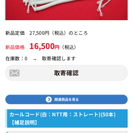
新品定価 27,500円（税込）のところ
16,500
新品価格
円
（税込）
在庫数：0 → 取寄確認します
カールコード(白：NTT用：ストレート)(50本)
【補足説明】