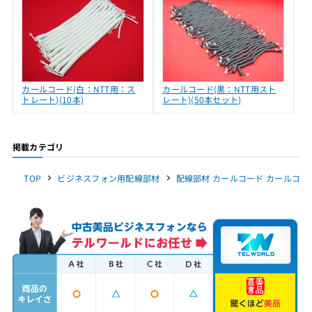
カールコード(白：NTT用：ス
カールコード(黒：NTT用スト
トレート)(10本)
レート)(50本セット)
掲載カテゴリ
TOP
ビジネスフォン用配線部材
配線部材 カールコード カールコー