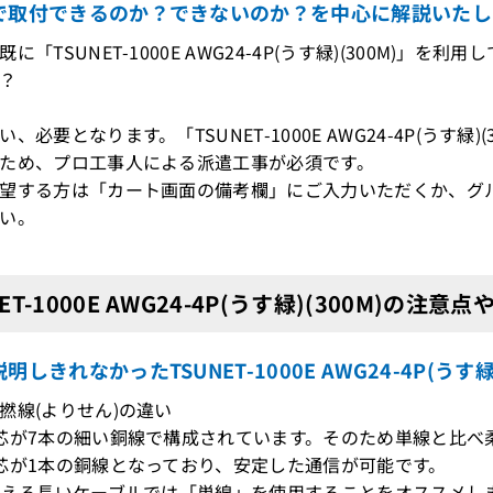
で取付できるのか？できないのか？を中心に解説いたし
に「TSUNET-1000E AWG24-4P(うす緑)(300M)
？
、必要となります。「TSUNET-1000E AWG24-4P(うす
ため、プロ工事人による派遣工事が必須です。
望する方は「カート画面の備考欄」にご入力いただくか、グ
い。
NET-1000E AWG24-4P(うす緑)(300M)の注意
明しきれなかったTSUNET-1000E AWG24-4P(うす
撚線(よりせん)の違い
芯が7本の細い銅線で構成されています。そのため単線と比べ
芯が1本の銅線となっており、安定した通信が可能です。
超える長いケーブルでは「単線」を使用することをオススメし