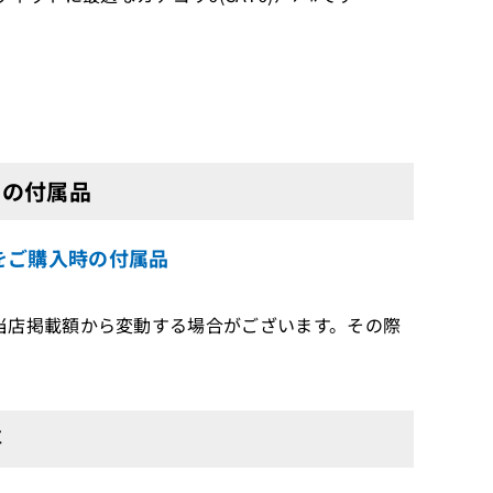
M)の付属品
古品）をご購入時の付属品
当店掲載額から変動する場合がございます。その際
事