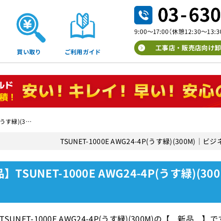
工事店・販売店向け卸
買い取り
ご利用ガイド
P(うす緑)(3…
TSUNET-1000E AWG24-4P(うす緑)(300M
】TSUNET-1000E AWG24-4P(うす緑)(3
SUNET-1000E AWG24-4P(うす緑)(300M)の【 新品 】で