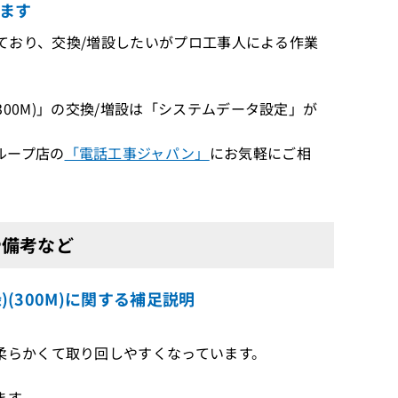
ます
」を利用しており、交換/増設したいがプロ工事人による作業
緑)(300M)」の交換/増設は「システムデータ設定」が
ループ店の
「電話工事ジャパン」
にお気軽にご相
点や備考など
緑)(300M)に関する補足説明
柔らかくて取り回しやすくなっています。
ます。