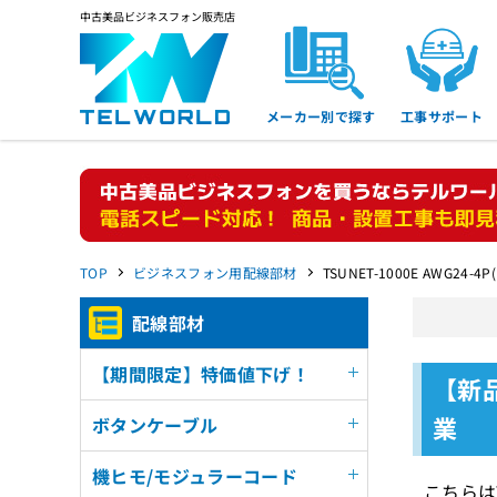
中古美品ビジネスフォン販売店
メーカー別で探す
工事サポート
TOP
ビジネスフォン用配線部材
TSUNET-1000E AWG24-4
配線部材
【期間限定】特価値下げ！
【新品
業
ボタンケーブル
機ヒモ/モジュラーコード
こちらはT