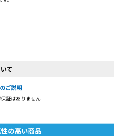
ついて
内容のご説明
年故障保証はありません
と関連性の高い商品