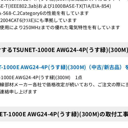
E-T(IEEE802.3ab)および1000BASE-TX(TIA/EIA-854)
IA-568-C.2Category6の性能を有しています
0:2004CAT6(ｸﾗｽE)にも準拠しています
使用により250MHzまでの優れた電気特性を有しています
するTSUNET-1000E AWG24-4P(うす緑)(300
ET-1000E AWG24-4P(うす緑)(300M)（中古/新
-1000E AWG24-4P(うす緑)(300M) 1点
線部材メーカー各社で価格改定が続いており、ご注文の際に
連絡申し上げます
ET-1000E AWG24-4P(うす緑)(300M)の取付工