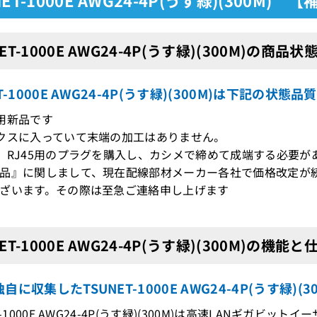
ET-1000E AWG24-4P(うす緑)(300M)の商品状
ET-1000E AWG24-4P(うす緑)(300M)は下記の状
用新品です
クスに入っていて末端の加工はありません。
、RJ45用のプラグを購入し、カシメで締めて成端する必要が
品』に関しまして、現在配線部材メーカー各社で価格改定が
ざいます。その際は至急ご連絡申し上げます
ET-1000E AWG24-4P(うす緑)(300M)の機能と
自に収集したTSUNET-1000E AWG24-4P(うす緑)(
T-1000E AWG24-4P(うす緑)(300M)は高速LANギガビット