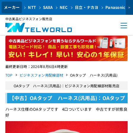
メーカー
NTT
SAXA
NEC
日立・ナカヨ
Panasonic
>
中古美品ビジネスフォン販売店
最終更新日時：2026年8月6日4時更新
TOP
ビジネスフォン用配線部材
OAタップ ハーネス(汎用品)
OAタップ ハーネス(汎用品)｜ビジネスフォン用配線部材販売店
【中古】OAタップ ハーネス(汎用品)：OAタップ
ハーネス仕様のOAタップです 4口ついています 中古ですが状態良
好