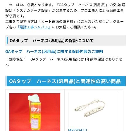
⇒ はい、必要となります。「OAタップ ハーネス(汎用品)」の交換/増
設は「システムデータ設定」が発生するため、プロ工事人による派遣工事
が必須です。
工事を希望する方は「カート画面の備考欄」にご入力いただくか、グルー
プ店の
「電話工事ジャパン」
にお気軽にご相談ください。
OAタップ ハーネス(汎用品)の保証について
OAタップ ハーネス(汎用品)に関する保証内容のご説明
・故障保証： OAタップ ハーネス(汎用品)には1年故障保証はありませ
ん
OAタップ ハーネス(汎用品)と関連性の高い商品
MR7904TJ1