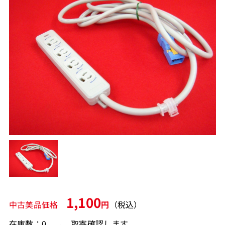
1,100
中古美品価格
円
（税込）
在庫数：0 → 取寄確認します