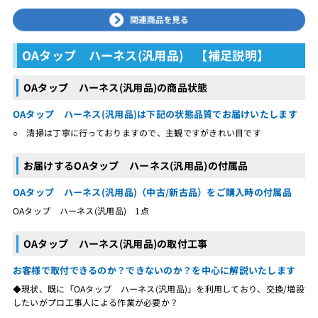
OAタップ ハーネス(汎用品) 【補足説明】
OAタップ ハーネス(汎用品)の商品状態
OAタップ ハーネス(汎用品)は下記の状態品質でお届けいたします
○ 清掃は丁寧に行っておりますので、主観ですがきれい目です
お届けするOAタップ ハーネス(汎用品)の付属品
OAタップ ハーネス(汎用品)（中古/新古品）をご購入時の付属品
OAタップ ハーネス(汎用品) 1点
OAタップ ハーネス(汎用品)の取付工事
お客様で取付できるのか？できないのか？を中心に解説いたします
◆現状、既に「OAタップ ハーネス(汎用品)」を利用しており、交換/増設
したいがプロ工事人による作業が必要か？