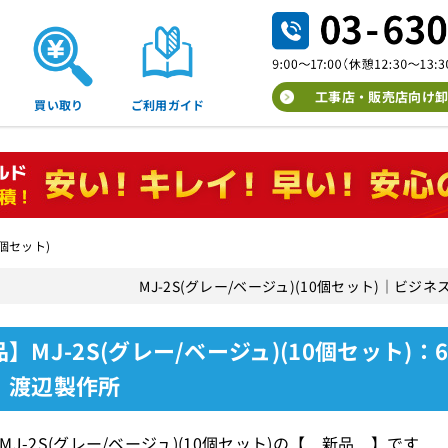
工事店・販売店向け卸
買い取り
ご利用ガイド
0個セット)
MJ-2S(グレー/ベージュ)(10個セット)｜ビ
】MJ-2S(グレー/ベージュ)(10個セット
｜渡辺製作所
MJ-2S(グレー/ベージュ)(10個セット)の【 新品 】です