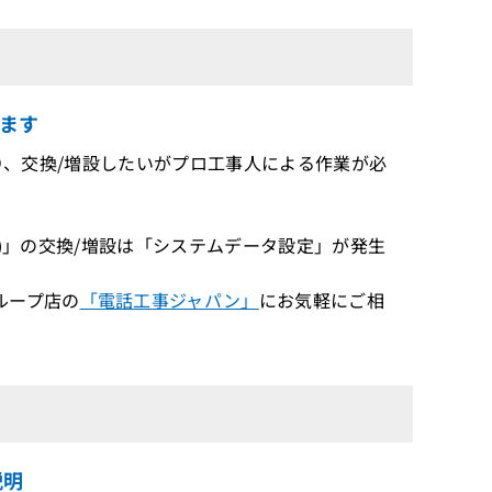
ます
ており、交換/増設したいがプロ工事人による作業が必
ト)」の交換/増設は「システムデータ設定」が発生
ループ店の
「電話工事ジャパン」
にお気軽にご相
説明