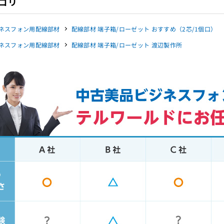
ゴリ
ネスフォン用配線部材
配線部材 端子箱/ローゼット おすすめ（2芯/1個口）
ネスフォン用配線部材
配線部材 端子箱/ローゼット 渡辺製作所