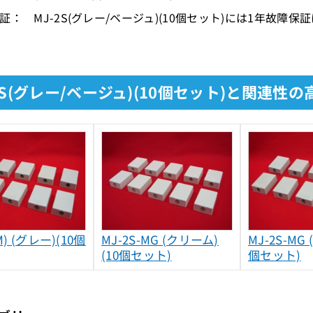
証： MJ-2S(グレー/ベージュ)(10個セット)には1年故障保
2S(グレー/ベージュ)(10個セット)と関連性
M) (グレー)(10個
MJ-2S-MG (クリーム)
MJ-2S-MG
(10個セット)
個セット)