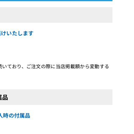
お届けいたします
続いており、ご注文の際に当店掲載額から変動する
属品
購入時の付属品