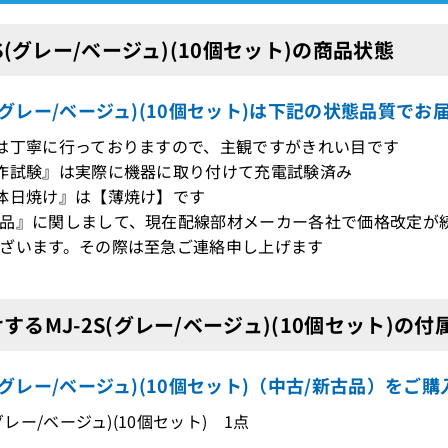
2S(グレー/ベージュ)(10個セット)の商品状態
S(グレー/ベージュ)(10個セット)は下記の状態品質で
は丁寧に行っておりますので、主観ですがきれい目です
作試験』は実際に機器に取り付けて充電試験済み
体日焼け』は【薄焼け】です
品』に関しまして、現在配線部材メーカー各社で価格改定が
ざいます。その際は至急ご連絡申し上げます
するMJ-2S(グレー/ベージュ)(10個セット)の付
S(グレー/ベージュ)(10個セット)（中古/新古品）をご
(グレー/ベージュ)(10個セット) 1点