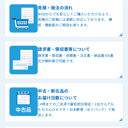
見積・発注の流れ
WEBからでも安心してご購入いただけるよう、
見積のご依頼には柔軟に対応しております。 構
成・機能面のご相談も承ります。
請求書・領収書等について
請求書・領収書・見積書・注文書・納品書の6書
式が無料発行可能です。
中古・新古品の
お届け日数について
14時までのご決済で最短即日発送！1台からでも
もちろんＯＫです！日本郵便（ゆうパック）で発
送します。