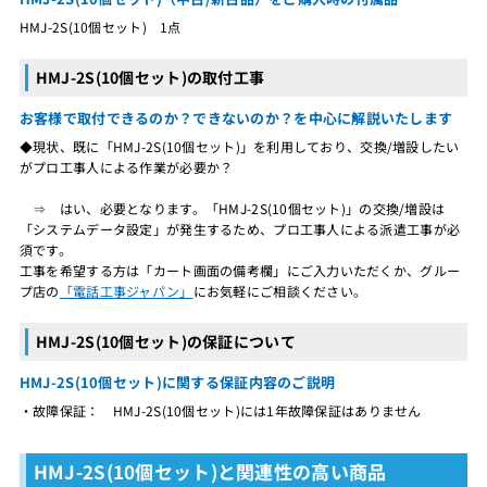
HMJ-2S(10個セット) 1点
HMJ-2S(10個セット)の取付工事
お客様で取付できるのか？できないのか？を中心に解説いたします
◆現状、既に「HMJ-2S(10個セット)」を利用しており、交換/増設したい
がプロ工事人による作業が必要か？
⇒ はい、必要となります。「HMJ-2S(10個セット)」の交換/増設は
「システムデータ設定」が発生するため、プロ工事人による派遣工事が必
須です。
工事を希望する方は「カート画面の備考欄」にご入力いただくか、グルー
プ店の
「電話工事ジャパン」
にお気軽にご相談ください。
HMJ-2S(10個セット)の保証について
HMJ-2S(10個セット)に関する保証内容のご説明
・故障保証： HMJ-2S(10個セット)には1年故障保証はありません
HMJ-2S(10個セット)と関連性の高い商品