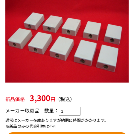
3,300
新品価格
円
（税込）
メーカー取寄品
数量：
通常はメーカー在庫ありますが納期に時間がかかります。
※新品のみの代金引換は不可