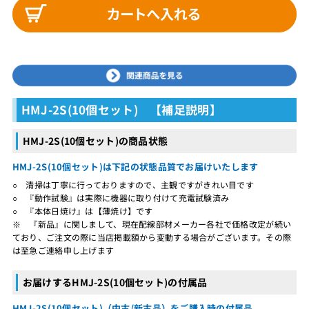
HMJ-2S(10個セット) 【補足説明】
HMJ-2S(10個セット)の商品状態
HMJ-2S(10個セット)は下記の状態品質でお届けいたします
○ 清掃は丁寧に行っておりますので、主観ですがきれい目です
○ 『動作試験』は実際に機器に取り付けて充電試験済み
○ 『本体日焼け』は【薄焼け】です
※ 『新品』に関しまして、現在配線部材メーカー各社で価格改定が続い
ており、ご注文の際に当店掲載額から変動する場合がございます。その際
は至急ご連絡申し上げます
お届けするHMJ-2S(10個セット)の付属品
HMJ-2S(10個セット)（中古/新古品）をご購入時の付属品