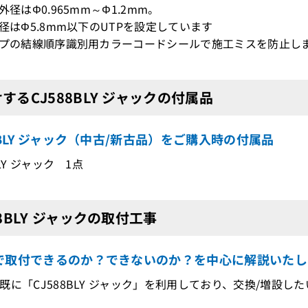
外径はΦ0.965mm～Φ1.2mm。
覆径はΦ5.8mm以下のUTPを設定しています
ップの結線順序識別用カラーコードシールで施工ミスを防止し
するCJ588BLY ジャックの付属品
8BLY ジャック（中古/新古品）をご購入時の付属品
BLY ジャック 1点
88BLY ジャックの取付工事
で取付できるのか？できないのか？を中心に解説いたし
既に「CJ588BLY ジャック」を利用しており、交換/増設