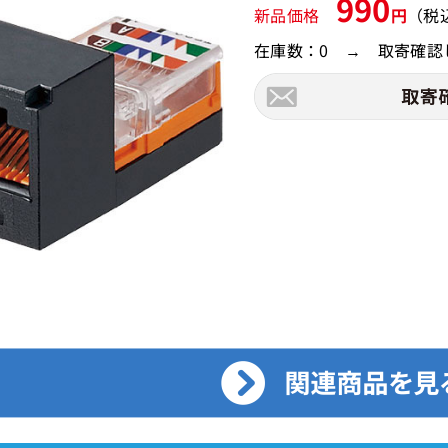
990
新品価格
円
（税
在庫数：0 → 取寄確認