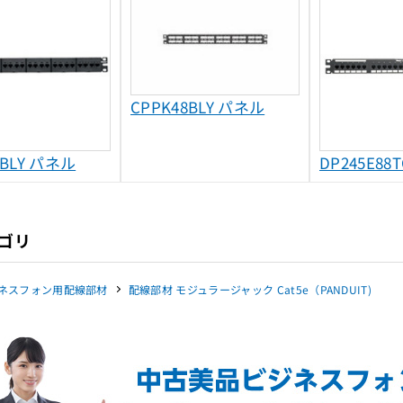
CPPK48BLY パネル
4BLY パネル
DP245E88
ゴリ
ネスフォン用配線部材
配線部材 モジュラージャック Cat5e（PANDUIT)