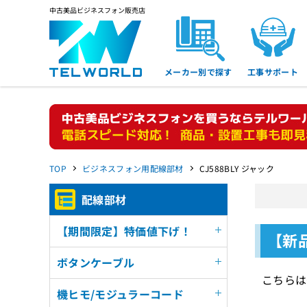
中古美品ビジネスフォン販売店
メーカー別で探す
工事サポート
TOP
ビジネスフォン用配線部材
CJ588BLY ジャック
配線部材
【期間限定】特価値下げ！
【新品
ボタンケーブル
こちらは
機ヒモ/モジュラーコード