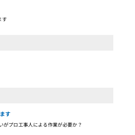
ます
ます
したいがプロ工事人による作業が必要か？