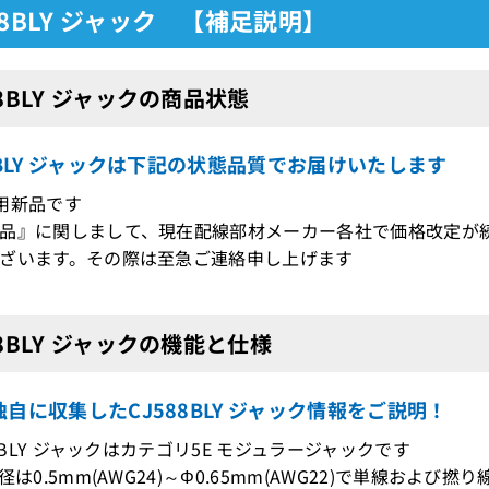
88BLY ジャック 【補足説明】
88BLY ジャックの商品状態
8BLY ジャックは下記の状態品質でお届けいたします
用新品です
品』に関しまして、現在配線部材メーカー各社で価格改定が
ざいます。その際は至急ご連絡申し上げます
88BLY ジャックの機能と仕様
自に収集したCJ588BLY ジャック情報をご説明！
88BLY ジャックはカテゴリ5E モジュラージャックです
径は0.5mm(AWG24)～Φ0.65mm(AWG22)で単線およ