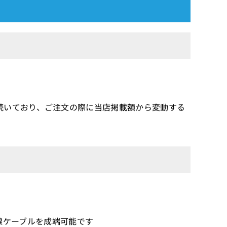
続いており、ご注文の際に当店掲載額から変動する
び撚り線ケーブルを成端可能です