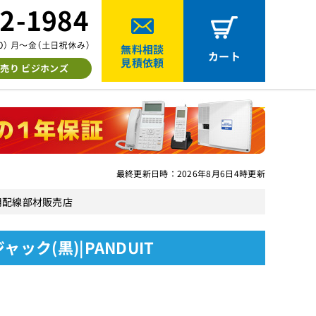
無料相談
カート
見積依頼
売り ビジホンズ
最終更新日時：2026年8月6日4時更新
ン用配線部材販売店
ック(黒)|PANDUIT