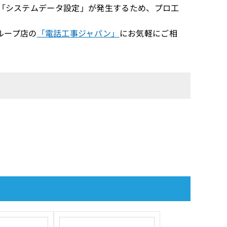
設は「システムデータ設定」が発生するため、プロ工
ループ店の
「電話工事ジャパン」
にお気軽にご相