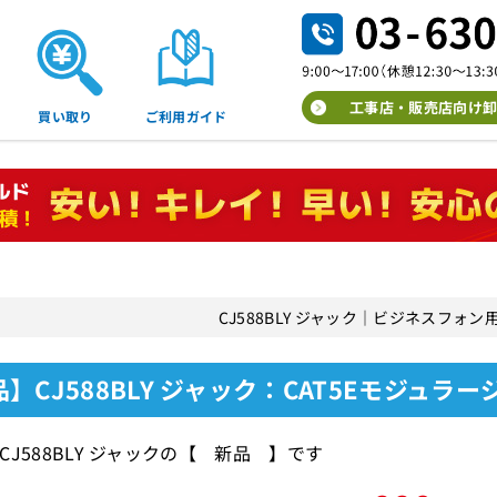
工事店・販売店向け卸
買い取り
ご利用ガイド
CJ588BLY ジャック｜ビジネスフォ
】CJ588BLY ジャック：CAT5Eモジュラージャ
CJ588BLY ジャックの【 新品 】です