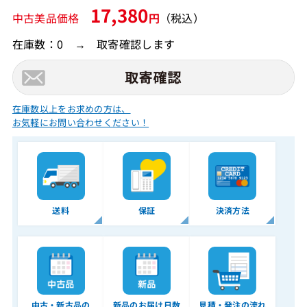
17,380
中古美品価格
円
（税込）
在庫数：0 → 取寄確認します
在庫数以上をお求めの方は、
お気軽にお問い合わせください！
送料
保証
決済方法
中古・新古品の
新品のお届け日数
見積・発注の流れ