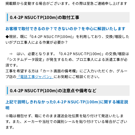
掲載額から変動する場合がございます。その際は至急ご連絡申し上げます
0.4-2P NSUC-TP(100m)の取付工事
お客様で取付できるのか？できないのか？を中心に解説いたします
◆現状、既に「0.4-2P NSUC-TP(100m)」を利用しており、交換/増設した
いがプロ工事人による作業が必要か？
⇒ はい、必要となります。「0.4-2P NSUC-TP(100m)」の交換/増設は
「システムデータ設定」が発生するため、プロ工事人による派遣工事が必
須です。
工事を希望する方は「カート画面の備考欄」にご入力いただくか、グルー
プ店の
「電話工事ジャパン」
にお気軽にご相談ください。
0.4-2P NSUC-TP(100m)の注意点や備考など
上記で説明しきれなかった0.4-2P NSUC-TP(100m)に関する補足説
明
※箱は梱包せず、箱にそのまま運送会社伝票を貼り付けて発送いたしま
す。また、メーカーや当社での識別シールを貼り付けている場合がござい
ます。