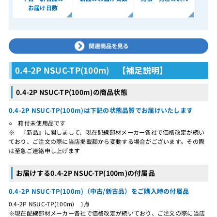
お届け日数
0.4-2P NSUC-TP(100m) 【補足説明】
0.4-2P NSUC-TP(100m)の商品状態
0.4-2P NSUC-TP(100m)は下記の状態品質でお届けいたします
○ 箱付未使用品です
※ 『新品』に関しまして、現在配線部材メーカー各社で価格改定が続い
ており、ご注文の際に当店掲載額から変動する場合がございます。その際
は至急ご連絡申し上げます
お届けする0.4-2P NSUC-TP(100m)の付属品
0.4-2P NSUC-TP(100m)（中古/新古品）をご購入時の付属品
0.4-2P NSUC-TP(100m) 1点
※現在配線部材メーカー各社で価格改定が続いており、ご注文の際に当店