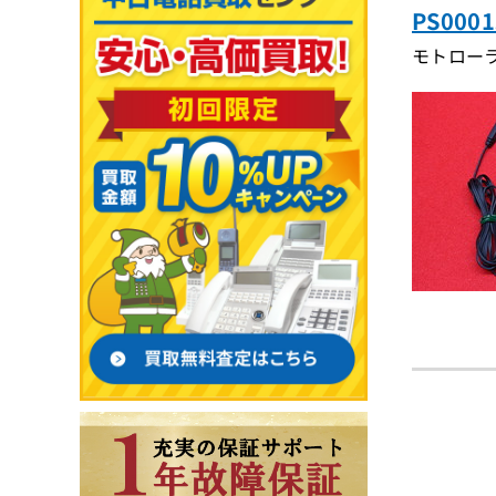
PS00
モトローラ