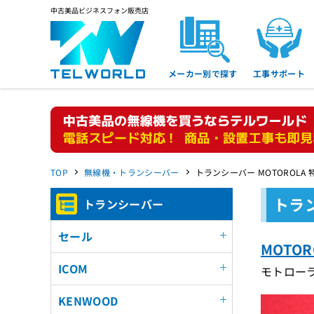
中古美品ビジネスフォン販売店
メーカー別で探す
工事サポート
TOP
無線機・トランシーバー
トランシーバー MOTOROLA
トラ
トランシーバー
セール
MOTO
ICOM
モトローラ
KENWOOD