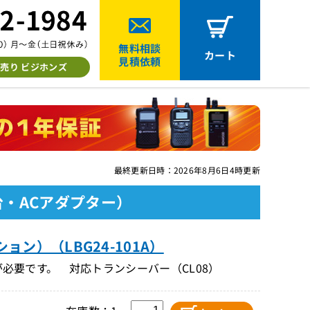
無料相談
カート
見積依頼
売り ビジホンズ
最終更新日時：2026年8月6日4時更新
台・ACアダプター）
ョン）（LBG24-101A）
が必要です。 対応トランシーバー（CL08）