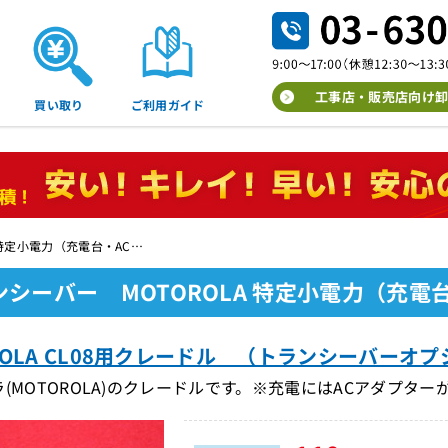
工事店・販売店向け卸
買い取り
ご利用ガイド
 特定小電力（充電台・AC…
ンシーバー MOTOROLA 特定小電力（充電
ROLA CL08用クレードル （トランシーバーオプシ
(MOTOROLA)のクレードルです。※充電にはACアダプター