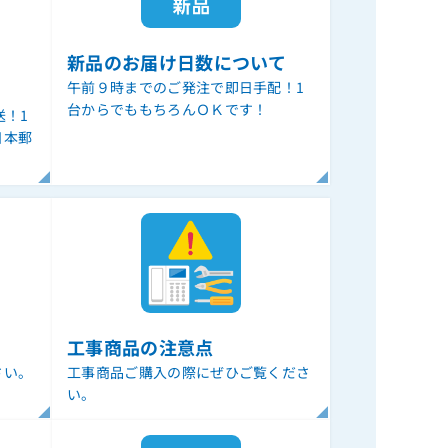
新品のお届け日数について
午前９時までのご発注で即日手配！1
台からでももちろんＯＫです！
送！1
日本郵
。
工事商品の注意点
さい。
工事商品ご購入の際にぜひご覧くださ
い。