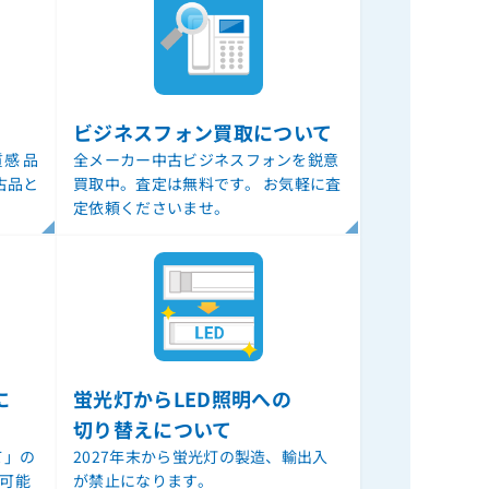
ビジネスフォン買取について
感 品
全メーカー中古ビジネスフォンを鋭意
古品と
買取中。査定は無料です。 お気軽に査
定依頼くださいませ。
に
蛍光灯からLED照明への
切り替えについて
て」の
2027年末から蛍光灯の製造、輸出入
ル可能
が禁止になります。