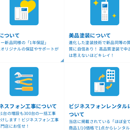
について
美品塗装について
カー新品同様の「1年保証」
進化した塗装技術で新品同等の質
にオリジナルの保証やサポートが
質に自信あり！ 高品質塗装で中
！
は思えないほどキレイ！
ネスフォン工事について
ビジネスフォンレンタル
1台の増設も300台の一括工事
ついて
受けします！ビジネスフォン工事
当店に掲載されている「ほぼ全
専門店にお任せ！
商品1/10価格で1点からレンタ