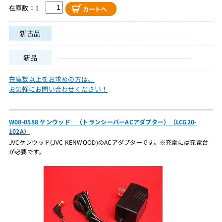
在庫数：1
新古品
新品
在庫数以上をお求めの方は、
お気軽にお問い合わせください！
W08-0588 ケンウッド （トランシーバーACアダプター）（LCG20-
102A）
JVCケンウッド(JVC KENWOOD)のACアダプターです。※充電には充電台
が必要です。