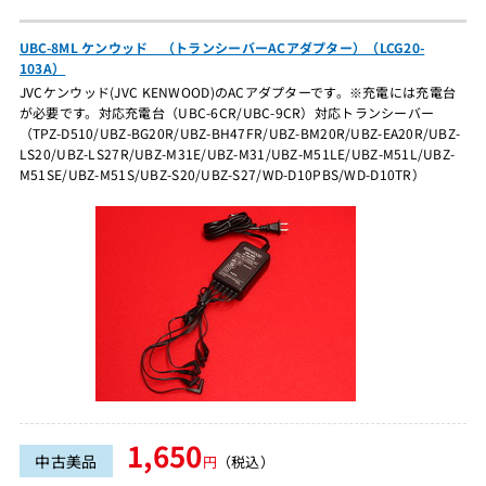
UBC-8ML ケンウッド （トランシーバーACアダプター）（LCG20-
103A）
JVCケンウッド(JVC KENWOOD)のACアダプターです。※充電には充電台
が必要です。対応充電台（UBC-6CR/UBC-9CR）対応トランシーバー
（TPZ-D510/UBZ-BG20R/UBZ-BH47FR/UBZ-BM20R/UBZ-EA20R/UBZ-
LS20/UBZ-LS27R/UBZ-M31E/UBZ-M31/UBZ-M51LE/UBZ-M51L/UBZ-
M51SE/UBZ-M51S/UBZ-S20/UBZ-S27/WD-D10PBS/WD-D10TR）
1,650
中古美品
円
（税込）