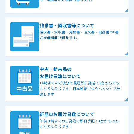
請求書・領収書等について
請求書・領収書・見積書・注文書・納品書の6書
式が無料発行可能です。
中古・新古品の
お届け日数について
14時までのご決済で最短即日発送！1台からでも
もちろんＯＫです！日本郵便（ゆうパック）で発
送します。
新品のお届け日数について
午前９時までのご発注で即日手配！1台からでも
もちろんＯＫです！