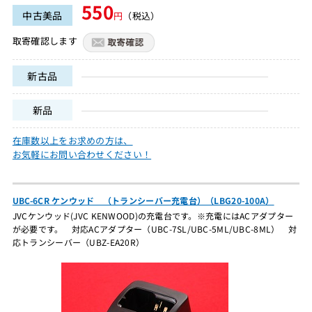
550
中古美品
円
（税込）
取寄確認します
新古品
新品
在庫数以上をお求めの方は、
お気軽にお問い合わせください！
UBC-6CR ケンウッド （トランシーバー充電台）（LBG20-100A）
JVCケンウッド(JVC KENWOOD)の充電台です。※充電にはACアダプター
が必要です。 対応ACアダプター（UBC-7SL/UBC-5ML/UBC-8ML） 対
応トランシーバー（UBZ-EA20R）