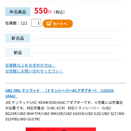
550
中古美品
円
（税込）
在庫数：122
新古品
新品
在庫数以上をお求めの方は、
お気軽にお問い合わせください！
UBC-5ML ケンウッド （トランシーバーACアダプター）（LCG20-
104A）
JVCケンウッド(JVC KENWOOD)のACアダプターです。※充電には充電台
が必要です。対応充電台（UBC-6CR）対応トランシーバー（UBZ-
BG20R/UBZ-BH47FR/UBZ-BM20R/UBZ-EA20R/UBZ-S20/UBZ-S27/WD-
D10PBS/WD-D10TR）