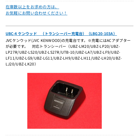
在庫数以上をお求めの方は、
お気軽にお問い合わせください！
UBC-4 ケンウッド （トランシーバー充電台）（LBG20-103A）
JVCケンウッド(JVC KENWOOD)の充電台です。※充電にはACアダプター
が必要です。 対応トランシーバー（UBZ-LM20/UBZ-LP20/UBZ-
LP27R/UBZ-LS20/UBZ-LS27R/UTB-10/UBZ-LA7/UBZ-LF9/UBZ-
LF11/UBZ-LG9/UBZ-LG11/UBZ-LH9/UBZ-LH11/UBZ-LH20/UBZ-
LJ20/UBZ-LK20）