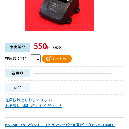
550
中古美品
円
（税込）
在庫数：211
新古品
新品
在庫数以上をお求めの方は、
お気軽にお問い合わせください！
KSC-50CR ケンウッド （トランシーバー充電台）（LBG20-106A）