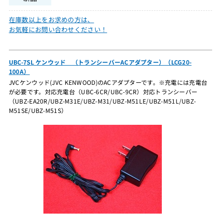
在庫数以上をお求めの方は、
お気軽にお問い合わせください！
UBC-7SL ケンウッド （トランシーバーACアダプター）（LCG20-
100A）
JVCケンウッド(JVC KENWOOD)のACアダプターです。※充電には充電台
が必要です。対応充電台（UBC-6CR/UBC-9CR）対応トランシーバー
（UBZ-EA20R/UBZ-M31E/UBZ-M31/UBZ-M51LE/UBZ-M51L/UBZ-
M51SE/UBZ-M51S）