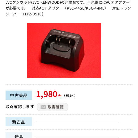
JVCケンウッド(JVC KENWOOD)の充電台です。※充電にはACアダプター
が必要です。 対応ACアダプター（KSC-44SL/KSC-44ML） 対応トラン
シーバー（TPZ-D510）
1,980
中古美品
円
（税込）
取寄確認します
新古品
新品