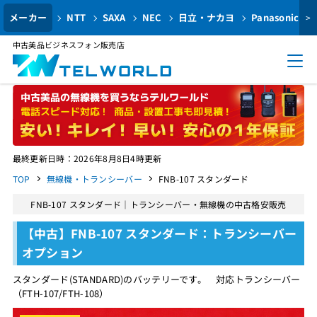
メーカー
NTT
SAXA
NEC
日立・ナカヨ
Panasonic
>
中古美品ビジネスフォン販売店
最終更新日時：2026年8月8日4時更新
TOP
無線機・トランシーバー
FNB-107 スタンダード
FNB-107 スタンダード｜トランシーバー・無線機の中古格安販売
【中古】FNB-107 スタンダード：トランシーバー
オプション
スタンダード(STANDARD)のバッテリーです。 対応トランシーバー
（FTH-107/FTH-108）