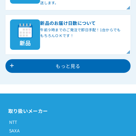
送します。
新品のお届け日数について
午前９時までのご発注で即日手配！1台からでも
もちろんＯＫです！
もっと見る
取り扱いメーカー
NTT
SAXA