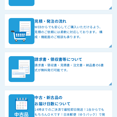
見積・発注の流れ
WEBからでも安心してご購入いただけるよう、
見積のご依頼には柔軟に対応しております。 構
成・機能面のご相談も承ります。
請求書・領収書等について
請求書・領収書・見積書・注文書・納品書の6書
式が無料発行可能です。
中古・新古品の
お届け日数について
14時までのご決済で最短即日発送！1台からでも
もちろんＯＫです！日本郵便（ゆうパック）で発