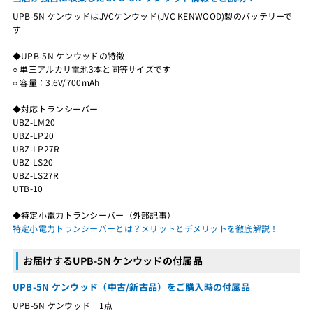
UPB-5N ケンウッドはJVCケンウッド(JVC KENWOOD)製のバッテリーで
す
◆UPB-5N ケンウッドの特徴
○ 単三アルカリ電池3本と同等サイズです
○ 容量：3.6V/700mAh
◆対応トランシーバー
UBZ-LM20
UBZ-LP20
UBZ-LP27R
UBZ-LS20
UBZ-LS27R
UTB-10
◆特定小電力トランシーバー（外部記事）
特定小電力トランシーバーとは？メリットとデメリットを徹底解説！
お届けするUPB-5N ケンウッドの付属品
UPB-5N ケンウッド（中古/新古品）をご購入時の付属品
UPB-5N ケンウッド 1点