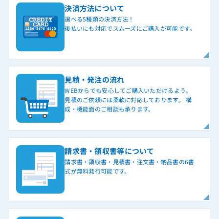
決済方法について
選べる5種類の決済方法！
後払いにも対応でスムーズにご購入が可能です。
見積・発注の流れ
WEBからでも安心してご購入いただけるよう、
見積のご依頼には柔軟に対応しております。 構
成・機能面のご相談も承ります。
請求書・領収書等について
請求書・領収書・見積書・注文書・納品書の6書
式が無料発行可能です。