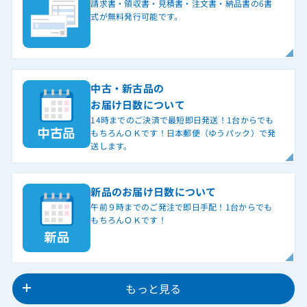
請求書・領収書・見積書・注文書・納品書の6書
式が無料発行可能です。
中古・新古品の
お届け日数について
14時までのご決済で最短即日発送！1台からでも
もちろんＯＫです！日本郵便（ゆうパック）で発
送します。
新品のお届け日数について
午前９時までのご発注で即日手配！1台からでも
もちろんＯＫです！
もっと見る