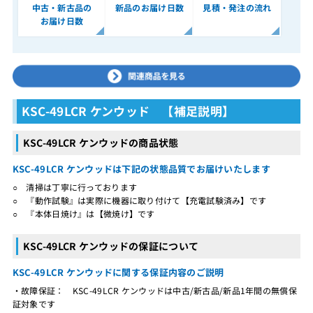
中古・新古品の
新品のお届け日数
見積・発注の流れ
お届け日数
KSC-49LCR ケンウッド 【補足説明】
KSC-49LCR ケンウッドの商品状態
KSC-49LCR ケンウッドは下記の状態品質でお届けいたします
○ 清掃は丁寧に行っております
○ 『動作試験』は実際に機器に取り付けて【充電試験済み】です
○ 『本体日焼け』は【微焼け】です
KSC-49LCR ケンウッドの保証について
KSC-49LCR ケンウッドに関する保証内容のご説明
・故障保証： KSC-49LCR ケンウッドは中古/新古品/新品1年間の無償保
証対象です