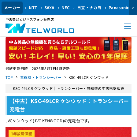
メーカー
NTT
SAXA
NEC
日立・ナカヨ
Panasonic
>
中古美品ビジネスフォン販売店
最終更新日時：2026年8月7日4時更新
TOP
無線機・トランシーバー
KSC-49LCR ケンウッド
KSC-49LCR ケンウッド｜トランシーバー・無線機の中古格安販売
【中古】KSC-49LCR ケンウッド：トランシーバー
充電台
JVCケンウッド(JVC KENWOOD)の充電台です。