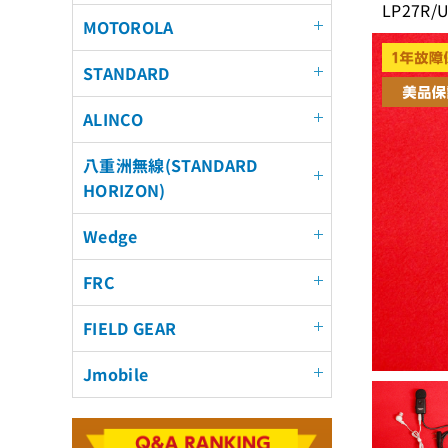
LP27R/
MOTOROLA
STANDARD
ALINCO
八重洲無線(STANDARD
HORIZON)
Wedge
FRC
FIELD GEAR
Jmobile