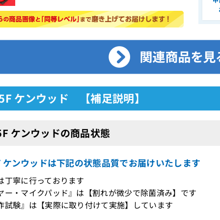
-5F ケンウッド 【補足説明】
-5F ケンウッドの商品状態
5F ケンウッドは下記の状態品質でお届けいたします
は丁寧に行っております
ヤー・マイクパッド』は【割れが微少で除菌済み】です
作試験』は【実際に取り付けて実施】しています