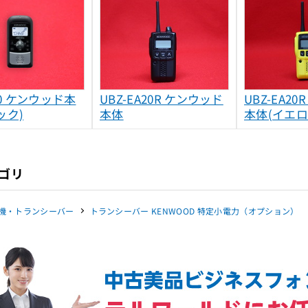
20 ケンウッド本
UBZ-EA20R ケンウッド
UBZ-EA2
ック)
本体
本体(イエロ
ゴリ
機・トランシーバー
トランシーバー KENWOOD 特定小電力（オプション）