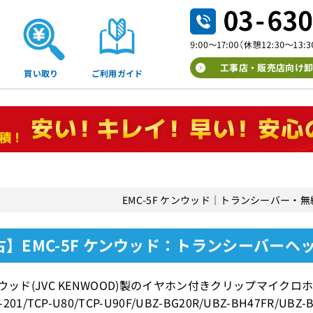
工事店・販売店向け卸
買い取り
ご利用ガイド
EMC-5F ケンウッド｜トランシーバー・
古】EMC-5F ケンウッド：トランシーバーヘ
ンウッド(JVC KENWOOD)製のイヤホン付きクリップマイクロホ
P-201/TCP-U80/TCP-U90F/UBZ-BG20R/UBZ-BH47FR/UBZ-