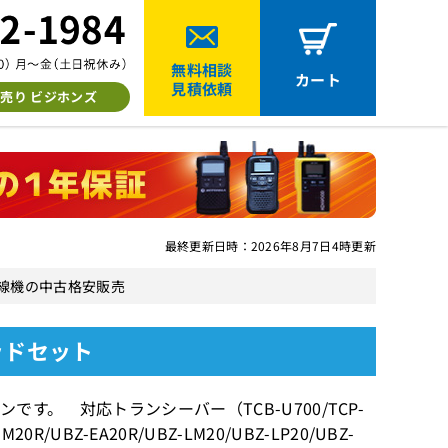
無料相談
カート
見積依頼
売り ビジホンズ
最終更新日時：2026年8月7日4時更新
無線機の中古格安販売
ッドセット
ンです。 対応トランシーバー（TCB-U700/TCP-
BM20R/UBZ-EA20R/UBZ-LM20/UBZ-LP20/UBZ-