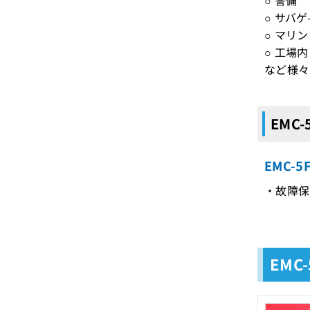
○ サバゲ
○ マリ
○ 工場内
など様々
EMC
EMC-
・故障保
EMC