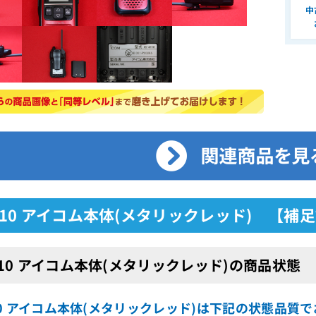
中
4110 アイコム本体(メタリックレッド) 【補
4110 アイコム本体(メタリックレッド)の商品状態
110 アイコム本体(メタリックレッド)は下記の状態品質