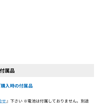
の付属品
をご購入時の付属品
合せ
』下さい ※電池は付属しておりません。別途