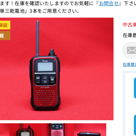
ます！在庫を確認いたしますのでお気軽に『
お問合せ
』下さ
単三乾電池」3本をご用意ください。
中古
在庫
在庫数