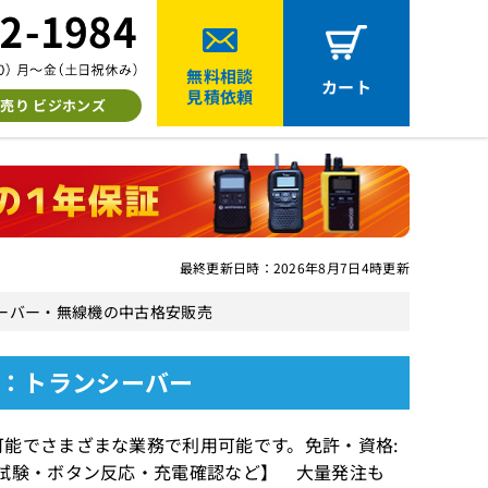
無料相談
カート
見積依頼
売り ビジホンズ
最終更新日時：2026年8月7日4時更新
ンシーバー・無線機の中古格安販売
ド)：トランシーバー
能でさまざまな業務で利用可能です。免許・資格:
試験・ボタン反応・充電確認など】 大量発注も