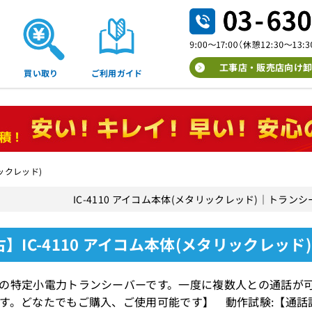
工事店・販売店向け卸
買い取り
ご利用ガイド
リックレッド)
IC-4110 アイコム本体(メタリックレッド)｜トラ
】IC-4110 アイコム本体(メタリックレッ
の特定小電力トランシーバーです。一度に複数人との通話が可
す。どなたでもご購入、ご使用可能です】 動作試験:【通話