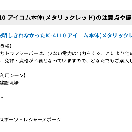
4110 アイコム本体(メタリックレッド)の注意点や
明しきれなかったIC-4110 アイコム本体(メタリッ
資格】
力トランシーバーは、少ない電力の出力をすることにより他
、免許・資格が不要となっていますので、どなたでもご購入
利用シーン】
・建設現場
ント
―
ンスポーツ・レジャースポーツ