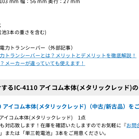
103 mm 幅：56 mm 奥行：27 mm
g
電池3本の重さを含む)
電力トランシーバー（外部記事）
力トランシーバーとは？メリットとデメリットを徹底解説！
？メーカーが違っていても使えます！
するIC-4110 アイコム本体(メタリックレッド)
110 アイコム本体(メタリックレッド)（中古/新古品）
10 アイコム本体(メタリックレッド) 1点
も対応致します！在庫を確認いたしますのでお気軽に『
お問
」または「単三乾電池」3本をご用意ください。