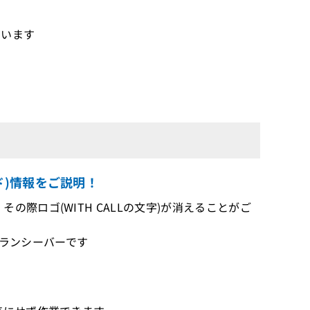
ています
ド)情報をご説明！
際ロゴ(WITH CALLの文字)が消えることがご
トランシーバーです