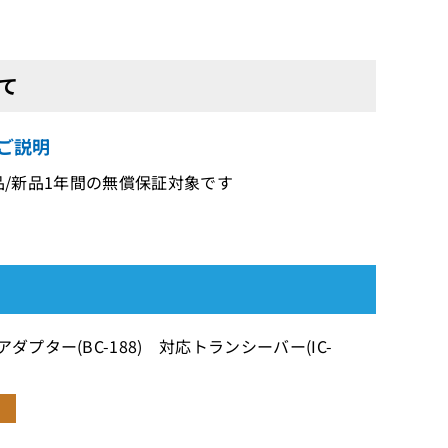
いて
のご説明
古品/新品1年間の無償保証対象です
ター(BC-188) 対応トランシーバー(IC-