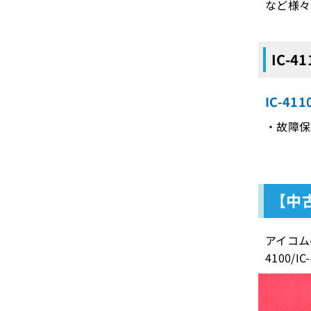
など様々
IC-
IC-4
・故障保
【中
アイコム
4100/IC