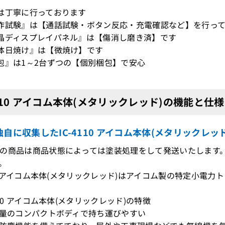
は丁寧に行っております
作試験』は【通話試験・ボタン反応・充電確認など】を行っ
晶ディスプレイパネル』は【傷消し磨き済】です
体日焼け』は【微焼け】です
包』は1～2台ずつの【個別梱包】で安心
4110 アイコム本体(メタリックレッド)の機能と仕様
自に収集したIC-4110 アイコム本体(メタリックレッ
の商品は商品状態によっては塗装処理をして発送いたします。その
。
110 アイコム本体(メタリックレッド)はアイコム製の特定小電力
110 アイコム本体(メタリックレッド)の特徴
軽量のコンパクトボディで持ち運びやすい