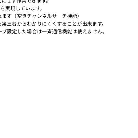
気にせず作業できます。
質を実現しています。
れます（空きチャンネルサーチ機能）
を第三者からわかりにくくすることが出来ます。
ループ設定した場合は一斉通信機能は使えません。