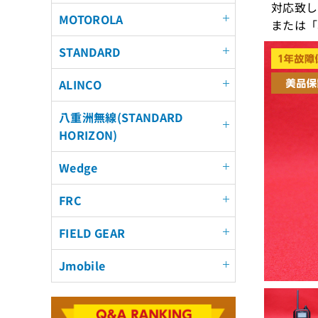
対応致し
MOTOROLA
または「
STANDARD
ALINCO
八重洲無線(STANDARD
HORIZON)
Wedge
FRC
FIELD GEAR
Jmobile