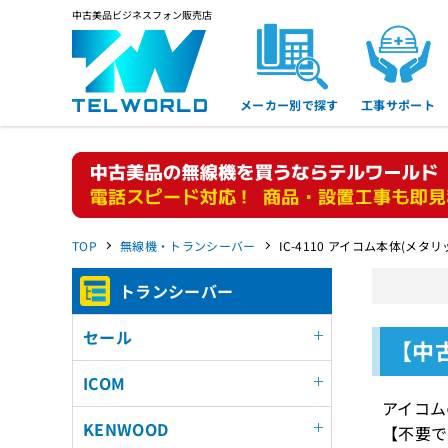
中古美品ビジネスフォン販売店
メーカー別で探す
工事サポート
TOP
無線機・トランシーバー
IC-4110 アイコム本体(メタ
トランシーバー
セール
【中古
ICOM
アイコム
KENWOOD
【不要で