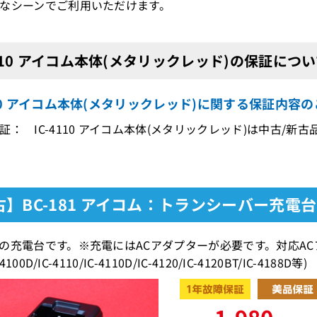
なシーンでご利用いただけます。
4110 アイコム本体(メタリックレッド)の保証につ
110 アイコム本体(メタリックレッド)に関する保証内容
証： IC-4110 アイコム本体(メタリックレッド)は中古/新
古】BC-181 アイコム：トランシーバー充電台
の充電台です。※充電にはACアダプターが必要です。対応ACアダプ
-4100D/IC-4110/IC-4110D/IC-4120/IC-4120BT/IC-4188D等)