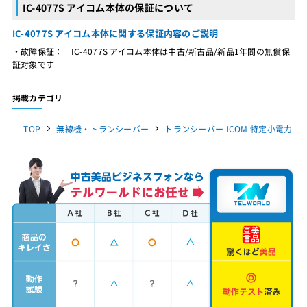
IC-4077S アイコム本体の保証について
IC-4077S アイコム本体に関する保証内容のご説明
・故障保証： IC-4077S アイコム本体は中古/新古品/新品1年間の無償保
証対象です
掲載カテゴリ
TOP
無線機・トランシーバー
トランシーバー ICOM 特定小電力（