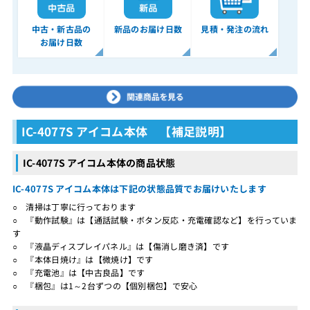
中古・新古品の
新品のお届け日数
見積・発注の流れ
お届け日数
IC-4077S アイコム本体 【補足説明】
IC-4077S アイコム本体の商品状態
IC-4077S アイコム本体は下記の状態品質でお届けいたします
○ 清掃は丁寧に行っております
○ 『動作試験』は【通話試験・ボタン反応・充電確認など】を行っていま
す
○ 『液晶ディスプレイパネル』は【傷消し磨き済】です
○ 『本体日焼け』は【微焼け】です
○ 『充電池』は【中古良品】です
○ 『梱包』は1～2台ずつの【個別梱包】で安心