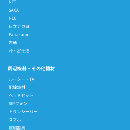
NTT
SAXA
NEC
日立ナカヨ
Panasonic
岩通
沖・富士通
周辺機器・その他機材
ルーター・TA
配線部材
ヘッドセット
SIPフォン
トランシーバー
スマホ
照明器具