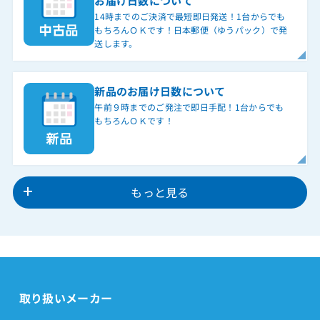
お届け日数について
14時までのご決済で最短即日発送！1台からでも
もちろんＯＫです！日本郵便（ゆうパック）で発
送します。
新品のお届け日数について
午前９時までのご発注で即日手配！1台からでも
もちろんＯＫです！
もっと見る
取り扱いメーカー