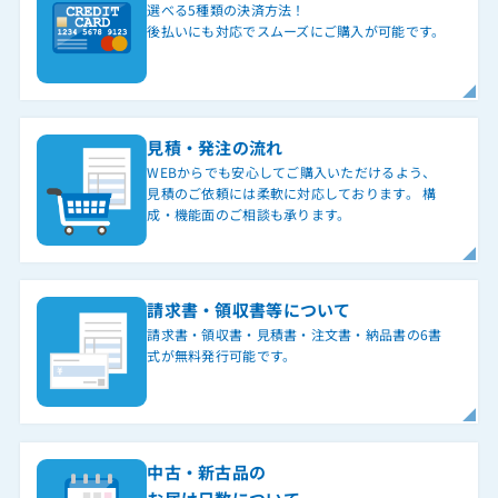
選べる5種類の決済方法！
後払いにも対応でスムーズにご購入が可能です。
見積・発注の流れ
WEBからでも安心してご購入いただけるよう、
見積のご依頼には柔軟に対応しております。 構
成・機能面のご相談も承ります。
請求書・領収書等について
請求書・領収書・見積書・注文書・納品書の6書
式が無料発行可能です。
中古・新古品の