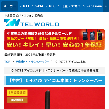
メーカー
NTT
SAXA
NEC
日立・ナカヨ
Panasonic
>
中古美品ビジネスフォン販売店
最終更新日時：2026年8月6日4時更新
TOP
無線機・トランシーバー
IC-4077S アイコム本体
IC-4077S アイコム本体｜トランシーバー・無線機の中古格安販売
【中古】IC-4077S アイコム本体：トランシーバー