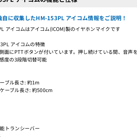
自に収集したHM-153PL アイコム情報をご説明！
3PL アイコムはアイコム(ICOM)製のイヤホンマイクです
53PL アイコムの特徴
ク側面にPTTボタンが付いています。押し続けている間、音声
ク感度の3段階切替可能
ーブル長さ: 約1m
ケーブル長さ: 約500cm
能トランシーバー
S