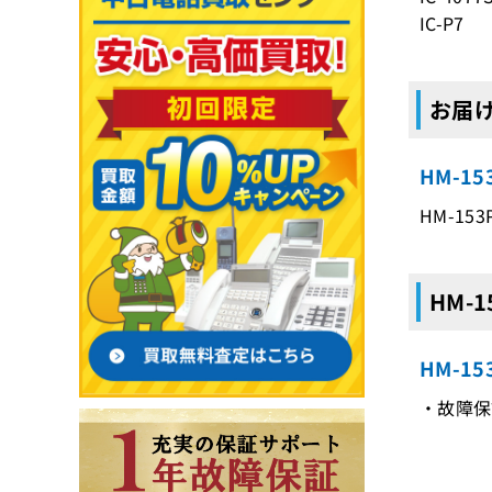
IC-P7
お届け
HM-1
HM-15
HM-
HM-1
・故障保