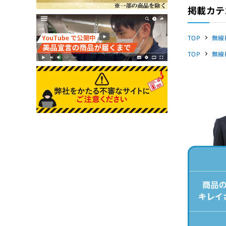
掲載カテ
TOP
無線
TOP
無線