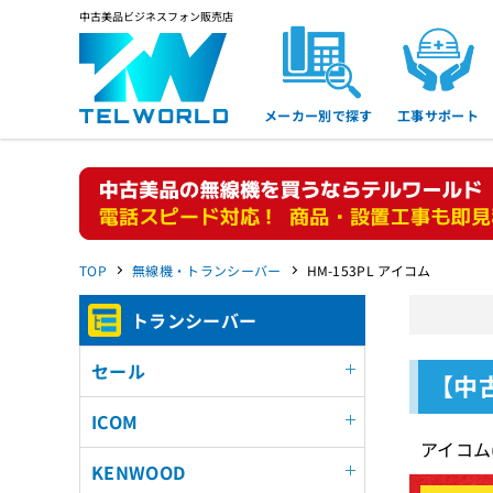
中古美品ビジネスフォン販売店
メーカー別で探す
工事サポート
TOP
無線機・トランシーバー
HM-153PL アイコム
トランシーバー
セール
【中
ICOM
アイコム(
KENWOOD