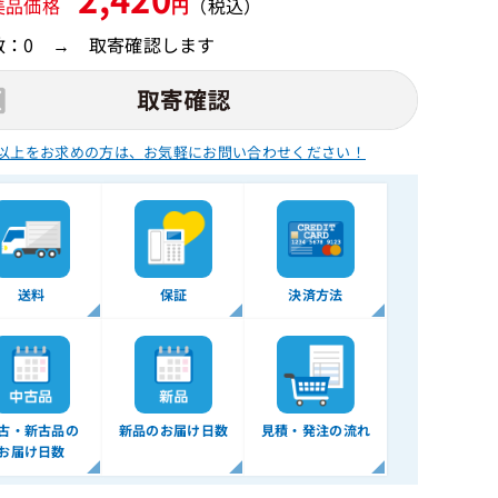
美品価格
円
（税込）
数：0 → 取寄確認します
以上をお求めの方は、
お気軽にお問い合わせください！
送料
保証
決済方法
古・新古品の
新品のお届け日数
見積・発注の流れ
お届け日数