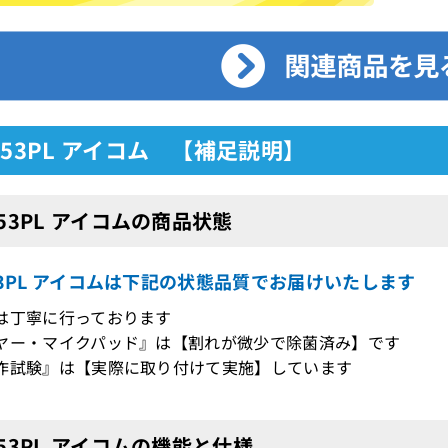
153PL アイコム 【補足説明】
153PL アイコムの商品状態
53PL アイコムは下記の状態品質でお届けいたします
は丁寧に行っております
ヤー・マイクパッド』は【割れが微少で除菌済み】です
作試験』は【実際に取り付けて実施】しています
153PL アイコムの機能と仕様