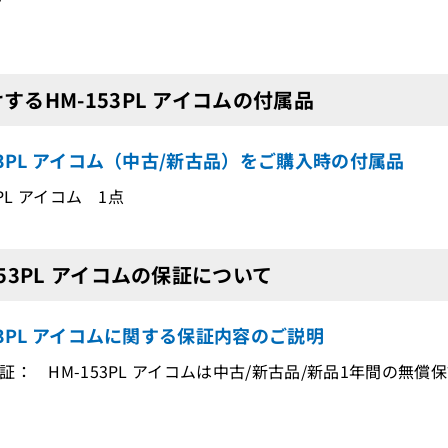
するHM-153PL アイコムの付属品
53PL アイコム（中古/新古品）をご購入時の付属品
3PL アイコム 1点
153PL アイコムの保証について
53PL アイコムに関する保証内容のご説明
証： HM-153PL アイコムは中古/新古品/新品1年間の無償