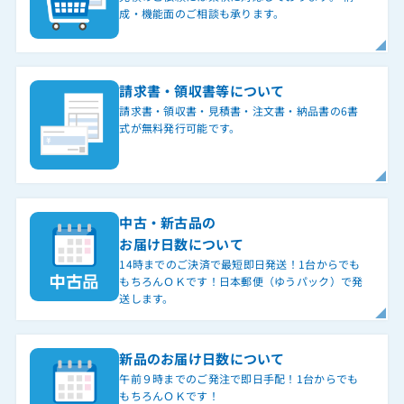
成・機能面のご相談も承ります。
請求書・領収書等について
請求書・領収書・見積書・注文書・納品書の6書
式が無料発行可能です。
中古・新古品の
お届け日数について
14時までのご決済で最短即日発送！1台からでも
もちろんＯＫです！日本郵便（ゆうパック）で発
送します。
新品のお届け日数について
午前９時までのご発注で即日手配！1台からでも
もちろんＯＫです！