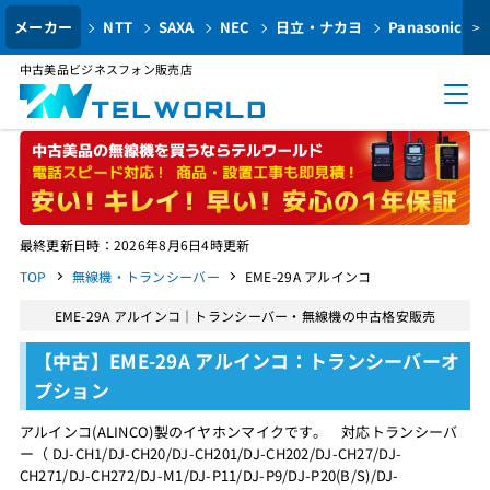
メーカー
NTT
SAXA
NEC
日立・ナカヨ
Panasonic
>
中古美品ビジネスフォン販売店
最終更新日時：2026年8月6日4時更新
TOP
無線機・トランシーバー
EME-29A アルインコ
EME-29A アルインコ｜トランシーバー・無線機の中古格安販売
【中古】EME-29A アルインコ：トランシーバーオ
プション
アルインコ(ALINCO)製のイヤホンマイクです。 対応トランシーバ
ー（ DJ-CH1/DJ-CH20/DJ-CH201/DJ-CH202/DJ-CH27/DJ-
CH271/DJ-CH272/DJ-M1/DJ-P11/DJ-P9/DJ-P20(B/S)/DJ-