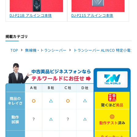
DJ-P21B アルインコ本体
DJ-P21S アルインコ本体
掲載カテゴリ
TOP
無線機・トランシーバー
トランシーバー ALINCO 特定小電