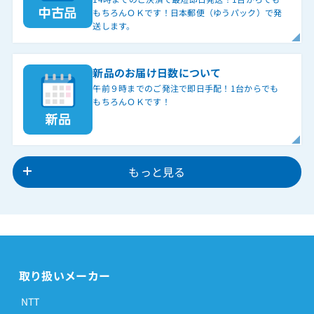
もちろんＯＫです！日本郵便（ゆうパック）で発
送します。
新品のお届け日数について
午前９時までのご発注で即日手配！1台からでも
もちろんＯＫです！
もっと見る
取り扱いメーカー
NTT