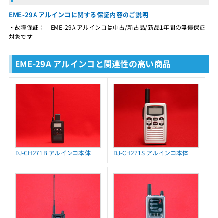
EME-29A アルインコに関する保証内容のご説明
・故障保証： EME-29A アルインコは中古/新古品/新品1年間の無償保証
対象です
EME-29A アルインコと関連性の高い商品
DJ-CH271B アルインコ本体
DJ-CH271S アルインコ本体