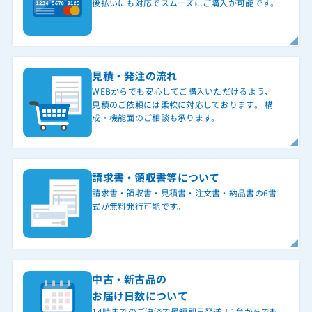
後払いにも対応でスムーズにご購入が可能です。
見積・発注の流れ
WEBからでも安心してご購入いただけるよう、
見積のご依頼には柔軟に対応しております。 構
成・機能面のご相談も承ります。
請求書・領収書等について
請求書・領収書・見積書・注文書・納品書の6書
式が無料発行可能です。
中古・新古品の
お届け日数について
14時までのご決済で最短即日発送！1台からでも