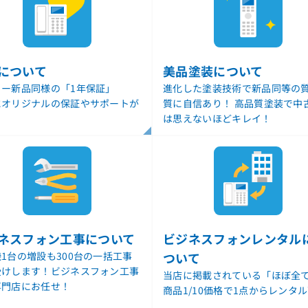
について
美品塗装について
カー新品同様の「1年保証」
進化した塗装技術で新品同等の質
にオリジナルの保証やサポートが
質に自信あり！ 高品質塗装で中
！
は思えないほどキレイ！
ネスフォン工事について
ビジネスフォンレンタル
1台の増設も300台の一括工事
ついて
受けします！ビジネスフォン工事
当店に掲載されている「ほぼ全
専門店にお任せ！
商品1/10価格で1点からレンタ