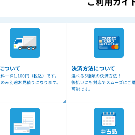
ご利用ガイ
について
決済方法について
料一律1,100円（税込）です。
選べる5種類の決済方法！
県のみ別途お見積りになります。
後払いにも対応でスムーズにご
可能です。