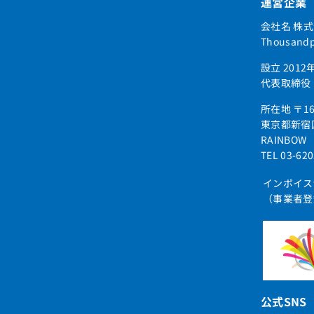
運営企業
会社名 株
Thousandpl
設立 2012
代表取締役
所在地 〒16
東京都新宿区
RAINBOW
TEL 03-62
インボイス
（事業者登録番
公式SNS