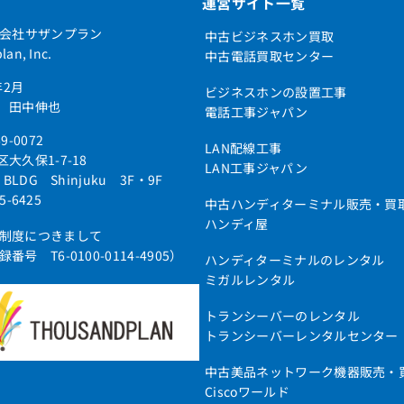
運営サイト一覧
式会社サザンプラン
中古ビジネスホン買取
an, Inc.
中古電話買取センター
年2月
ビジネスホンの設置工事
 田中伸也
電話工事ジャパン
9-0072
LAN配線工事
大久保1-7-18
LAN工事ジャパン
 BLDG Shinjuku 3F・9F
05-6425
中古ハンディターミナル販売・買
ハンディ屋
制度につきまして
号 T6-0100-0114-4905）
ハンディターミナルのレンタル
ミガルレンタル
トランシーバーのレンタル
トランシーバーレンタルセンター
中古美品ネットワーク機器販売・
Ciscoワールド