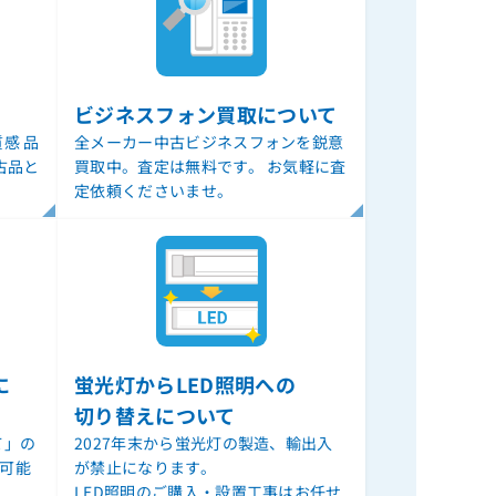
ビジネスフォン買取について
感 品
全メーカー中古ビジネスフォンを鋭意
古品と
買取中。査定は無料です。 お気軽に査
定依頼くださいませ。
に
蛍光灯からLED照明への
切り替えについて
て」の
2027年末から蛍光灯の製造、輸出入
ル可能
が禁止になります。
LED照明のご購入・設置工事はお任せ