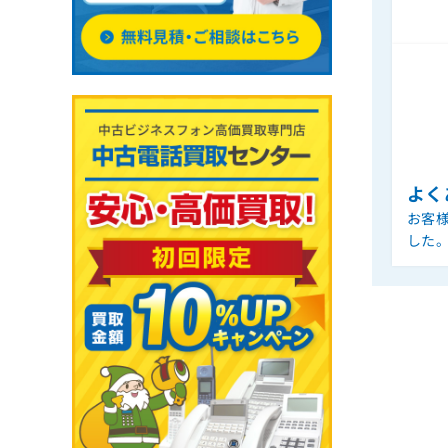
よく
お客
した