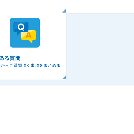
ある質問
様からご質問頂く事項をまとめま
。