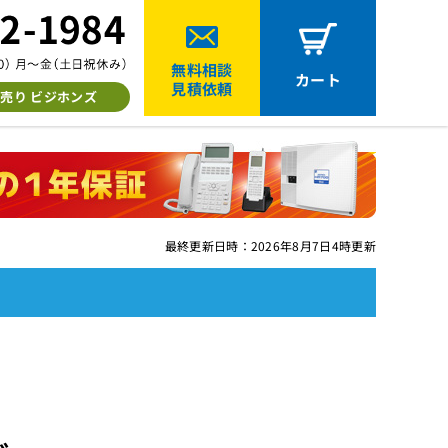
無料相談
カート
見積依頼
売り ビジホンズ
最終更新日時：2026年8月7日4時更新