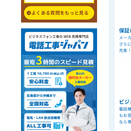
よくある質問をもっと見る
保証
メー
さら
充実
ビジ
電話機
もお
なら