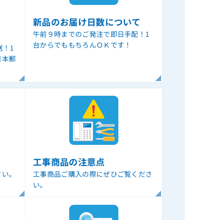
新品のお届け日数について
午前９時までのご発注で即日手配！1
台からでももちろんＯＫです！
送！1
日本郵
。
工事商品の注意点
さい。
工事商品ご購入の際にぜひご覧くださ
い。