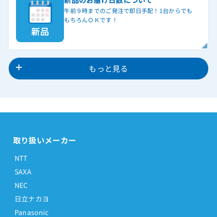
午前９時までのご発注で即日手配！1台からでも
もちろんＯＫです！
もっと見る
取り扱いメーカー
NTT
SAXA
NEC
日立ナカヨ
Panasonic