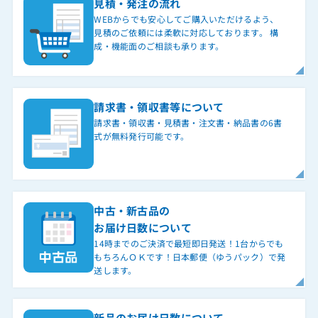
見積・発注の流れ
WEBからでも安心してご購入いただけるよう、
見積のご依頼には柔軟に対応しております。 構
成・機能面のご相談も承ります。
請求書・領収書等について
請求書・領収書・見積書・注文書・納品書の6書
式が無料発行可能です。
中古・新古品の
お届け日数について
14時までのご決済で最短即日発送！1台からでも
もちろんＯＫです！日本郵便（ゆうパック）で発
送します。
新品のお届け日数について