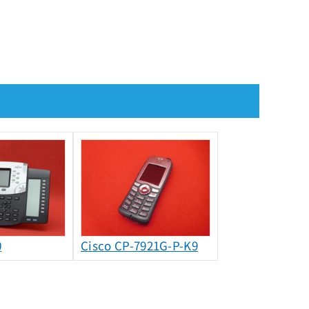
0
Cisco CP-7921G-P-K9