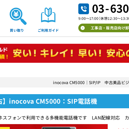
工事店・販売店向け卸
買い取り
ご利用ガイド
inocova CM5000｜SIP/IP 中古美
】inocova CM5000：SIP電話機
ジネスフォンで利用できる多機能電話機です LAN配線対応 