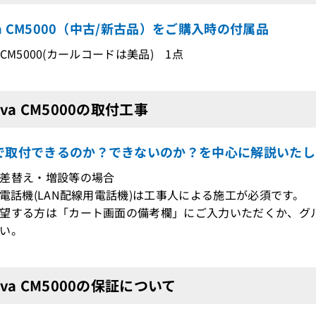
ova CM5000（中古/新古品）をご購入時の付属品
va CM5000(カールコードは美品) 1点
ova CM5000の取付工事
で取付できるのか？できないのか？を中心に解説いたし
差替え・増設等の場合
電話機(LAN配線用電話機)は工事人による施工が必須です。
望する方は「カート画面の備考欄」にご入力いただくか、グ
い。
cova CM5000の保証について