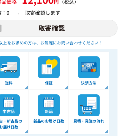
美品価格
円
（税込）
数：0 → 取寄確認します
以上をお求めの方は、
お気軽にお問い合わせください！
送料
保証
決済方法
古・新古品の
新品のお届け日数
見積・発注の流れ
お届け日数