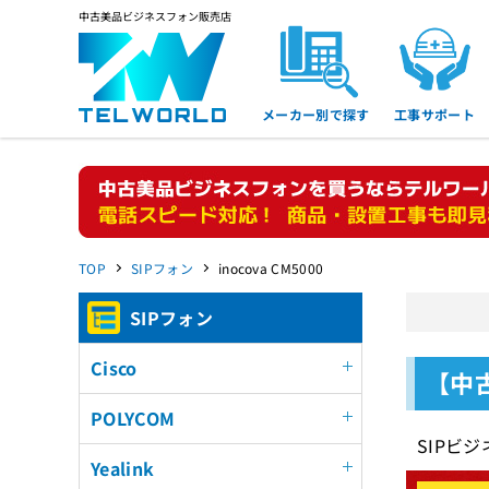
中古美品ビジネスフォン販売店
メーカー別で探す
工事サポート
TOP
SIPフォン
inocova CM5000
SIPフォン
Cisco
【中古
POLYCOM
SIPビ
Yealink