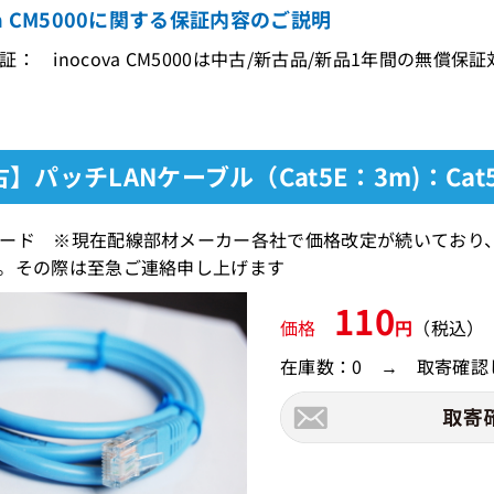
ova CM5000に関する保証内容のご説明
証： inocova CM5000は中古/新古品/新品1年間の無償保
】パッチLANケーブル（Cat5E：3m)：Cat
ード ※現在配線部材メーカー各社で価格改定が続いており
。その際は至急ご連絡申し上げます
110
価格
円
（税込）
在庫数：0 → 取寄確認