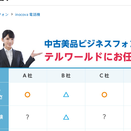
Pフォン
inocova 電話機