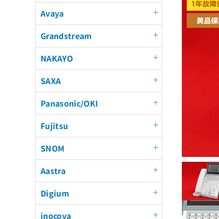
Avaya
Grandstream
NAKAYO
SAXA
Panasonic/OKI
Fujitsu
SNOM
Aastra
Digium
inocova