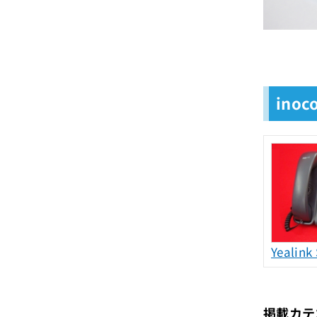
ino
Yealink
掲載カテ