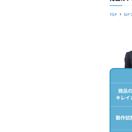
TOP
SI