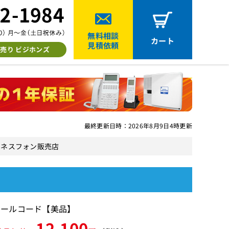
無料相談
カート
見積依頼
売り ビジホンズ
最終更新日時：2026年8月9日4時更新
品ビジネスフォン販売店
カールコード【美品】
12,100