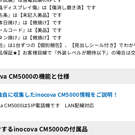
晶ディスプレイ傷』は【傷消し磨き済】です
名条』は【未記入美品】です
体日焼け』は【微焼け】です
ールコード』は【美品】です
タン焼け』は【微焼け】です
包』は1台ずつの【個別梱包】、【見出しシール付き】でわか
品保証★】お客様目線で『外装レベルが期待以下』の場合は交
cova CM5000の機能と仕様
自に収集したinocova CM5000情報をご説明！
cova CM5000はSIP電話機です LAN配線対応
するinocova CM5000の付属品