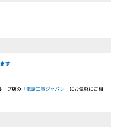
ます
ループ店の
「電話工事ジャパン」
にお気軽にご相