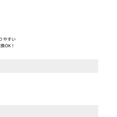
りやすい
換OK！