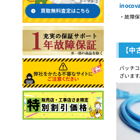
inoc
・故障保
【中古
パッチコ
ざいます