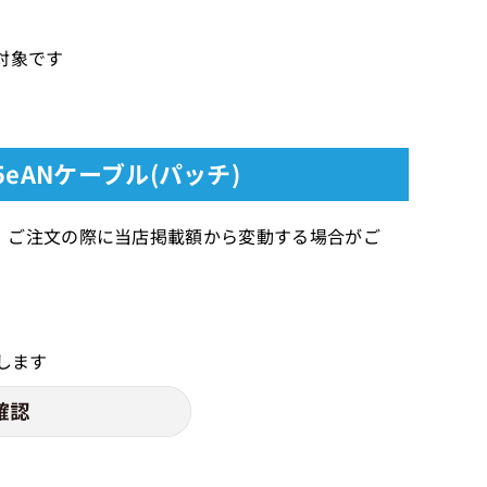
証対象です
5eANケーブル(パッチ)
、ご注文の際に当店掲載額から変動する場合がご
します