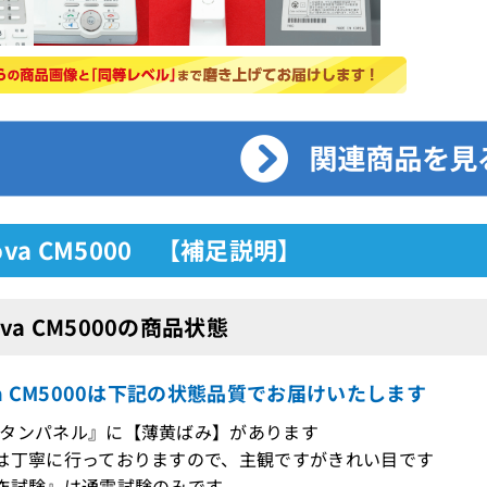
cova CM5000 【補足説明】
ova CM5000の商品状態
ova CM5000は下記の状態品質でお届けいたします
タンパネル』に【薄黄ばみ】があります
は丁寧に行っておりますので、主観ですがきれい目です
作試験』は通電試験のみです