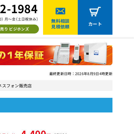
無料相談
カート
見積依頼
売り ビジホンズ
最終更新日時：2026年8月9日4時更新
ビジネスフォン販売店
4,400