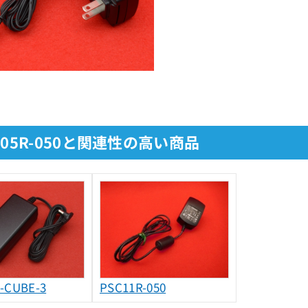
C05R-050と関連性の高い商品
-CUBE-3
PSC11R-050