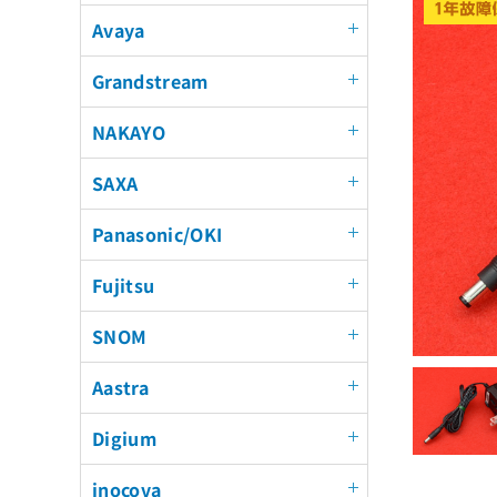
Avaya
Grandstream
NAKAYO
SAXA
Panasonic/OKI
Fujitsu
SNOM
Aastra
Digium
inocova