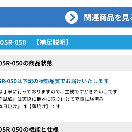
C05R-050 【補足説明】
C05R-050の商品状態
05R-050は下記の状態品質でお届けいたします
は丁寧に行っておりますので、主観ですがきれい目です
作試験』は実際に機器に取り付けて充電試験済み
体日焼け』は【薄焼け】です
C05R-050の機能と仕様