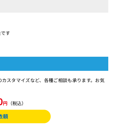
象です
期間のカスタマイズなど、各種ご相談も承ります。お気
0
円
（税込）