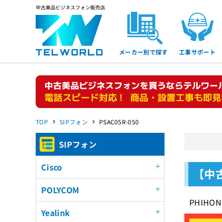
中古美品ビジネスフォン販売店
メーカー別で探す
工事サポート
TOP
SIPフォン
PSAC05R-050
SIPフォン
Cisco
【中古
POLYCOM
PHIHO
Yealink