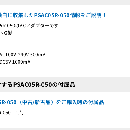
自に収集したPSAC05R-050情報をご説明！
C05R-050はACアダプターです
ONG製
C100V-240V 300mA
C5V 1000mA
するPSAC05R-050の付属品
05R-050（中古/新古品）をご購入時の付属品
R-050 1点