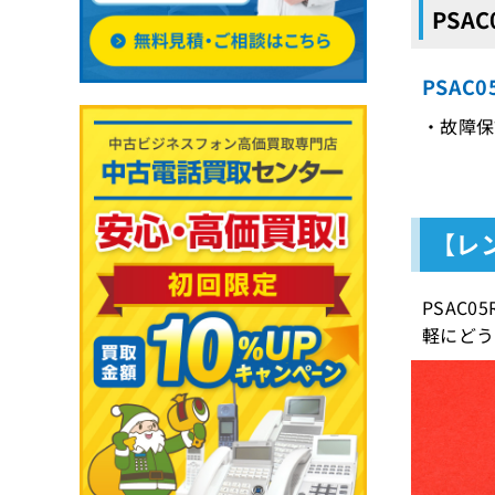
PSA
PSAC
・故障保
【レン
PSAC
軽にどう