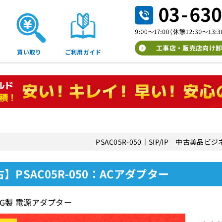
工事店・販売店向け卸
買い取り
ご利用ガイド
PSAC05R-050｜SIP/IP 中古美品
】PSAC05R-050：ACアダプター
NG製 電源アダプター