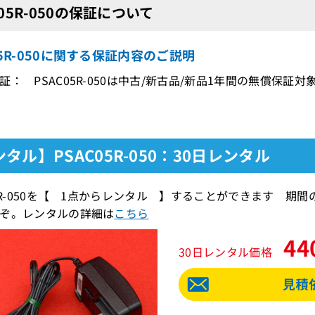
C05R-050の保証について
05R-050に関する保証内容のご説明
証： PSAC05R-050は中古/新古品/新品1年間の無償保証対
タル】PSAC05R-050：30日レンタル
05R-050を【 1点からレンタル 】することができます 
ぞ。レンタルの詳細は
こちら
44
30日レンタル価格