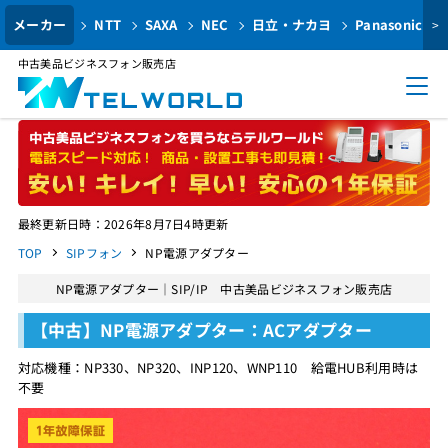
メーカー
NTT
SAXA
NEC
日立・ナカヨ
Panasonic
>
中古美品ビジネスフォン販売店
最終更新日時：2026年8月7日4時更新
TOP
SIPフォン
NP電源アダプター
NP電源アダプター｜SIP/IP 中古美品ビジネスフォン販売店
【中古】NP電源アダプター：ACアダプター
対応機種：NP330、NP320、INP120、WNP110 給電HUB利用時は
不要