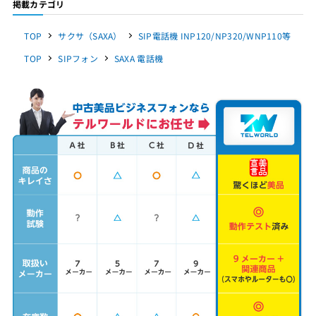
掲載カテゴリ
TOP
サクサ（SAXA）
SIP電話機 INP120/NP320/WNP110等
TOP
SIPフォン
SAXA 電話機