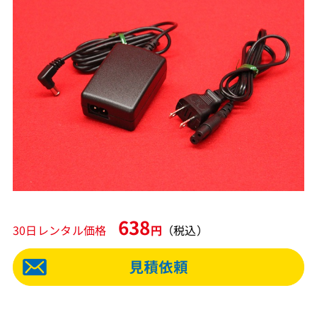
638
30日レンタル価格
円
（税込）