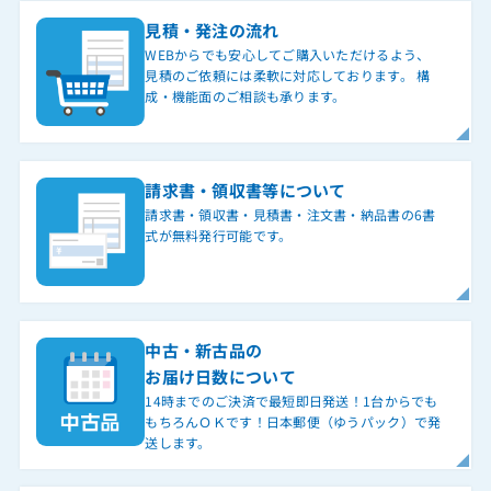
見積・発注の流れ
WEBからでも安心してご購入いただけるよう、
見積のご依頼には柔軟に対応しております。 構
成・機能面のご相談も承ります。
請求書・領収書等について
請求書・領収書・見積書・注文書・納品書の6書
式が無料発行可能です。
中古・新古品の
お届け日数について
14時までのご決済で最短即日発送！1台からでも
もちろんＯＫです！日本郵便（ゆうパック）で発
送します。