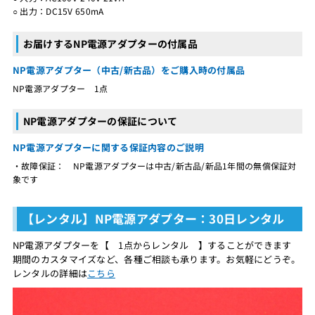
○ 出力：DC15V 650mA
お届けするNP電源アダプターの付属品
NP電源アダプター（中古/新古品）をご購入時の付属品
NP電源アダプター 1点
NP電源アダプターの保証について
NP電源アダプターに関する保証内容のご説明
・故障保証： NP電源アダプターは中古/新古品/新品1年間の無償保証対
象です
【レンタル】NP電源アダプター：30日レンタル
NP電源アダプターを【 1点からレンタル 】することができます
期間のカスタマイズなど、各種ご相談も承ります。お気軽にどうぞ。
レンタルの詳細は
こちら