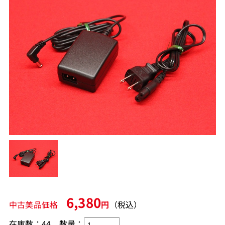
6,380
中古美品価格
円
（税込）
在庫数：44
数量：