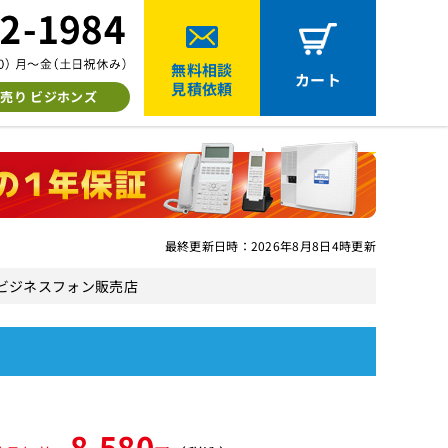
無料相談
カート
見積依頼
売り ビジホンズ
最終更新日時：2026年8月8日4時更新
中古美品ビジネスフォン販売店
8,580