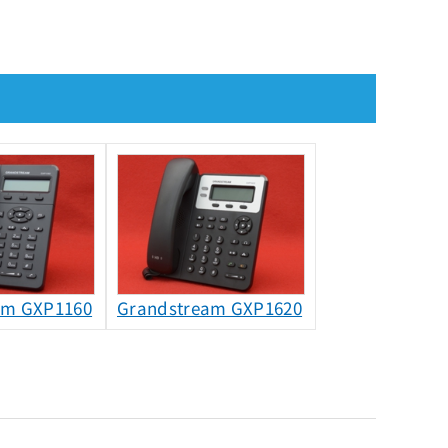
am GXP1160
Grandstream GXP1620