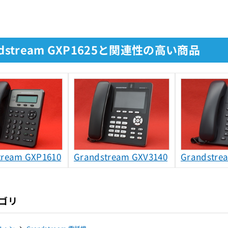
ndstream GXP1625と関連性の高い商品
tream GXP1610
Grandstream GXV3140
Grandstre
ゴリ