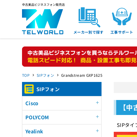
中古美品ビジネスフォン販売店
メーカー別で探す
工事サポート
TOP
SIPフォン
Grandstream GXP1625
SIPフォン
Cisco
【中古
POLYCOM
SIPタ
Yealink