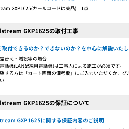
stream GXP1625(カールコードは美品) 1点
dstream GXP1625の取付工事
で取付できるのか？できないのか？を中心に解説いたし
差替え・増設等の場合
電話機(LAN配線用電話機)は工事人による施工が必須です。
望する方は「カート画面の備考欄」にご入力いただくか、グ
い。
dstream GXP1625の保証について
dstream GXP1625に関する保証内容のご説明