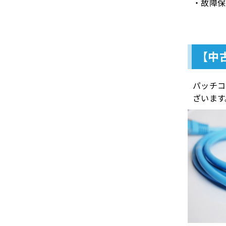
・故障保証
【中古
パッチコ
ざいます