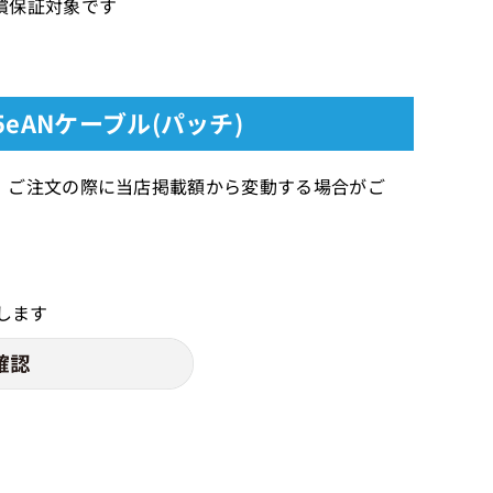
の無償保証対象です
5eANケーブル(パッチ)
、ご注文の際に当店掲載額から変動する場合がご
します