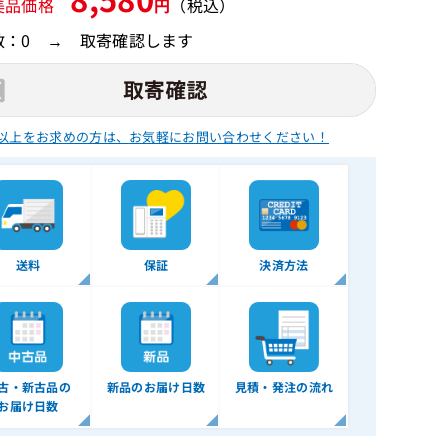
美品価格
円
（税込）
数：0 → 取寄確認します
以上をお求めの方は、
お気軽にお問い合わせください！
送料
保証
決済方法
古・新古品の
新品のお届け日数
見積・発注の流れ
お届け日数