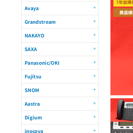
Avaya
Grandstream
NAKAYO
SAXA
Panasonic/OKI
Fujitsu
SNOM
Aastra
Digium
inocova