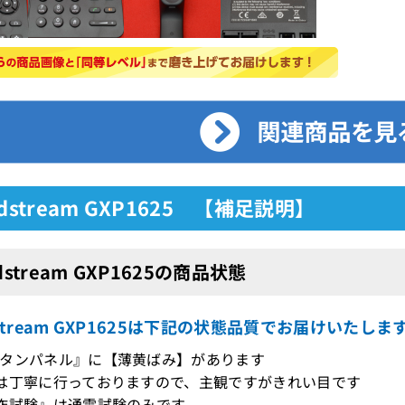
ndstream GXP1625 【補足説明】
dstream GXP1625の商品状態
dstream GXP1625は下記の状態品質でお届けいたしま
タンパネル』に【薄黄ばみ】があります
は丁寧に行っておりますので、主観ですがきれい目です
作試験』は通電試験のみです