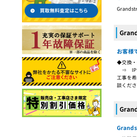
Grand
Gran
お客様
◆交換・
⇒ IP
工事を希
談くださ
Gran
Gran