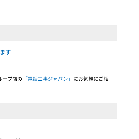
ます
ループ店の
「電話工事ジャパン」
にお気軽にご相