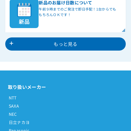
新品のお届け日数について
午前９時までのご発注で即日手配！1台からでも
もちろんＯＫです！
もっと見る
取り扱いメーカー
NTT
SAXA
NEC
日立ナカヨ
Panasonic