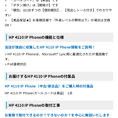
○ 『ボタン焼け』は【微焼け】です
○ 『梱包』は1台ずつの【個別梱包】、【見出しシール付き】でわかりや
すい
○ 【美品保証★】お客様目線で『外装レベルが期待以下』の場合は交換
OK！
HP 4110 IP Phoneの機能と仕様
当店が独自に収集したHP 4110 IP Phone情報をご説明！
○ HP 4110 IP Phoneは、Microsoft® Lync用に最適化されたIP電話機で
す。
○ PoE接続対応
お届けするHP 4110 IP Phoneの付属品
HP 4110 IP Phone（中古/新古品）をご購入時の付属品
HP 4110 IP Phone(カールコードは美品) 1点
HP 4110 IP Phoneの取付工事
お客様で取付できるのか？できないのか？を中心に解説いたします