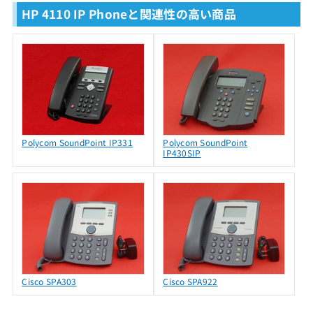
HP 4110 IP Phoneと関連性の高い商品
Polycom SoundPoint IP331
Polycom SoundPoint
IP430SIP
Cisco SPA303
Cisco SPA922