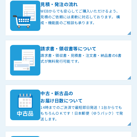
見積・発注の流れ
WEBからでも安心してご購入いただけるよう、
見積のご依頼には柔軟に対応しております。 構
成・機能面のご相談も承ります。
請求書・領収書等について
請求書・領収書・見積書・注文書・納品書の6書
式が無料発行可能です。
中古・新古品の
お届け日数について
14時までのご決済で最短即日発送！1台からでも
もちろんＯＫです！日本郵便（ゆうパック）で発
送します。