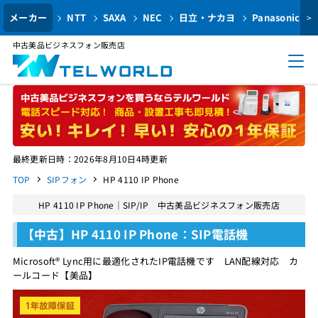
メーカー
NTT
SAXA
NEC
日立・ナカヨ
Panasonic
>
中古美品ビジネスフォン販売店
最終更新日時：2026年8月10日4時更新
TOP
SIPフォン
HP 4110 IP Phone
HP 4110 IP Phone｜SIP/IP 中古美品ビジネスフォン販売店
【中古】HP 4110 IP Phone：SIP電話機
Microsoft® Lync用に最適化されたIP電話機です LAN配線対応 カ
ールコード【美品】