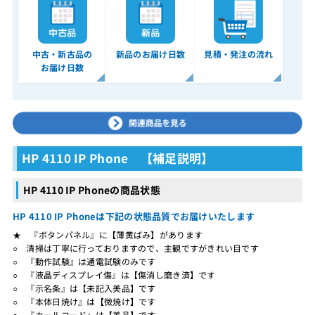
中古・新古品の
新品のお届け日数
見積・発注の流れ
お届け日数
HP 4110 IP Phone 【補足説明】
HP 4110 IP Phoneの商品状態
HP 4110 IP Phoneは下記の状態品質でお届けいたします
★ 『ボタンパネル』に【薄黄ばみ】があります
○ 清掃は丁寧に行っておりますので、主観ですがきれい目です
○ 『動作試験』は通電試験のみです
○ 『液晶ディスプレイ傷』は【傷消し磨き済】です
○ 『示名条』は【未記入美品】です
○ 『本体日焼け』は【微焼け】です
○ 『カールコード』は【美品】です