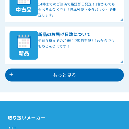
14時までのご決済で最短即日発送！1台からでも
もちろんＯＫです！日本郵便（ゆうパック）で発
送します。
新品のお届け日数について
午前９時までのご発注で即日手配！1台からでも
もちろんＯＫです！
もっと見る
取り扱いメーカー
NTT