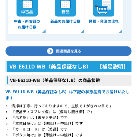
中古・新古品の
新品のお届け日数
見積・発注の流れ
お届け日数
VB-E611D-WB（美品保証なしB） 【補足説明】
VB-E611D-WB（美品保証なしB）の商品状態
VB-E611D-WB（美品保証なしB）は下記の状態品質でお届けいたし
ます
○ 清掃は丁寧に行っておりますので、主観ですがきれい目です
○ 『液晶ディスプレイ傷』は【傷消し磨き済】です
○ 『示名条』は【未記入美品】です
○ 『本体日焼け』は【薄焼け～中焼け】です
○ 『カールコード』は【美品】です
○ 『ボタン焼け』は【薄焼け～中焼け】です