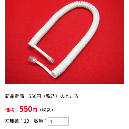
新品定価 550円（税込）のところ
550
価格
円
（税込）
在庫数：10
数量：