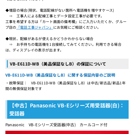
◆増設の場合(現状、電話配線がない箇所へ電話機を増やすケース)
⇒ 工事人による配線工事とデータ設定工事が必要です。
工事を希望する方は「カート画面の備考欄」にご入力いただくか、グルー
プ店の
「電話工事ジャパン」
にお気軽にご相談ください。
◆現状、配線があるが使えるかどうかわからない場合
⇒ お手持ちの電話機を1台接続してみてください。利用できる場合
は、ディスプレイの表示が出ます。
VB-E611D-WB（美品保証なしB）の保証について
VB-E611D-WB（美品保証なしB）に関する保証内容のご説明
・故障保証： VB-E611D-WB（美品保証なしB）は中古/新古品/新品1年
間の無償保証対象です
【中古】Panasonic VB-Eシリーズ用受話器(白)：
受話器
Panasonic VB-Eシリーズ受話器(中古) カールコード付