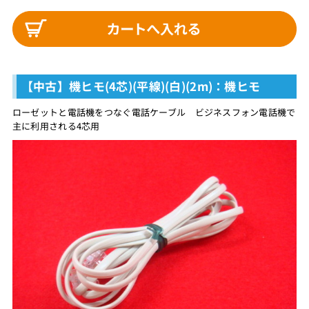
【中古】機ヒモ(4芯)(平線)(白)(2m)：機ヒモ
ローゼットと電話機をつなぐ電話ケーブル ビジネスフォン電話機で
主に利用される4芯用