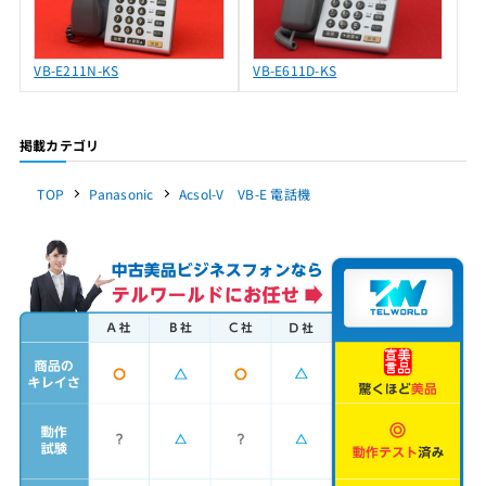
VB-E211N-KS
VB-E611D-KS
掲載カテゴリ
TOP
Panasonic
Acsol-V VB-E 電話機